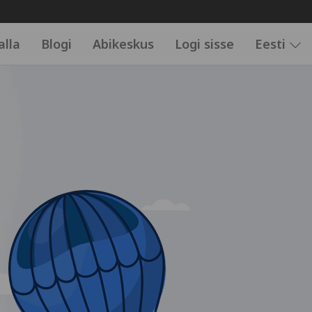
alla
Blogi
Abikeskus
Logi sisse
Eesti