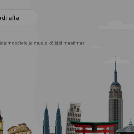
di alla
siaalmeediale ja muule kõikjal maailmas