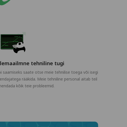
lemaailmne tehniline tugi
i saamiseks saate otse meie tehnilise toega või isegi
endajatega rääkida. Meie tehniline personal aitab teil
hendada kõik teie probleemid.