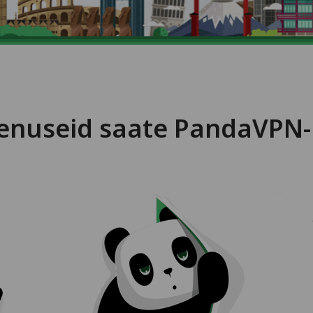
teenuseid saate PandaVPN-