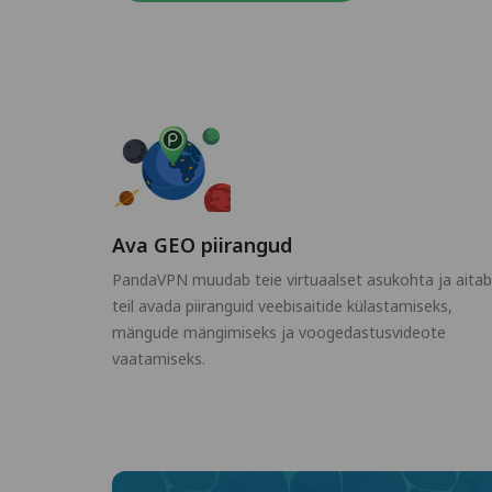
Ava GEO piirangud
PandaVPN muudab teie virtuaalset asukohta ja aitab
teil avada piiranguid veebisaitide külastamiseks,
mängude mängimiseks ja voogedastusvideote
vaatamiseks.