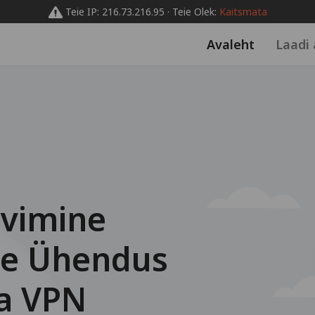
Teie IP: 216.73.216.95 · Teie Olek:
Kaitsmata
Avaleht
Laadi 
vimine
ine Ühendus
a VPN