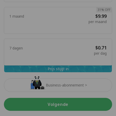
31% OFF
$9.99
1 maand
per maand
$0.71
7 dagen
per dag
Prijs stijgt in
Business-abonnement >
Volgende