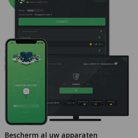
Bescherm al uw apparaten