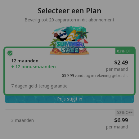
Selecteer een Plan
Beveilig tot 20 apparaten in dit abonnement
83% OFF
12 maanden
$2.49
+ 12 bonusmaanden
per maand
$59.99
vandaag in rekening gebracht
7 dagen geld-terug-garantie
Prijs stijgt in
52% OFF
$6.99
3 maanden
per maand