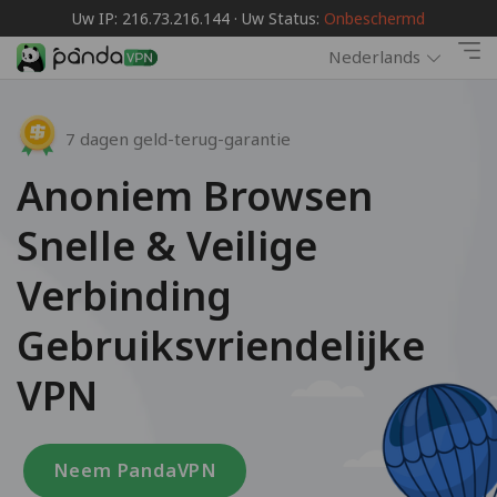
Uw IP: 216.73.216.144 · Uw Status:
Onbeschermd
Nederlands
7 dagen geld-terug-garantie
Anoniem Browsen
Snelle & Veilige
Verbinding
Gebruiksvriendelijke
VPN
Neem PandaVPN