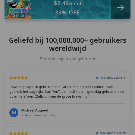
$2.49
/mnd
83% OFF
Geliefd bij 100,000,000+ gebruikers
wereldwijd
Beoordelingen van gebruiker
VAN GOOGLE PLAY
Geweldige app, ik gebruik het al jaren. Kan nu niet zonder leven,
gebruik het dagelijks. Kan YouTube, netflix etc... gelukkig gebruiken op
pc en telefoon. (Zelfs binnen de grote firewall lol)
Michael Augood
M
Geverifieerde gebruiker
VAN GOOGLE PLAY