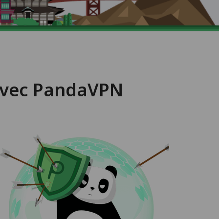
 avec PandaVPN