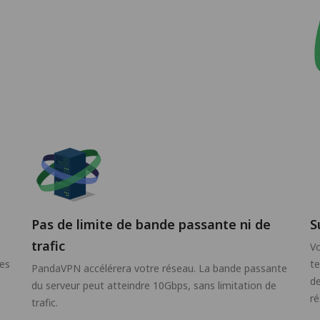
Pas de limite de bande passante ni de
S
trafic
Vo
des
t
PandaVPN accélérera votre réseau. La bande passante
de
du serveur peut atteindre 10Gbps, sans limitation de
ré
trafic.