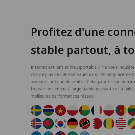
Profitez d'une conn
stable partout, à 
Internet est lent et insupportable ? Ne vous inquié
charge plus de 6000 serveurs dans 220 emplacements
nombre continue de croître. Cela garantit que peu i
trouver un serveur à large bande passante et à faible
meilleures performances réseau.