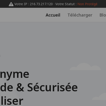
Votre IP : 216.73.217.120 · Votre Statut :
Non Protégé
Accueil
Télécharger
Bl
s
onyme
de & Sécurisée
liser