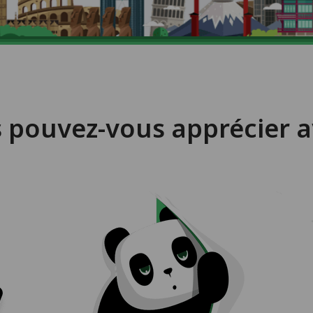
s pouvez-vous apprécier