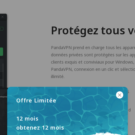
Protégez tous v
PandaVPN prend en charge tous les appare
données privées sont protégées sur les app
clients exquis et conviviaux pour Windows,
PandaVPN, connexion en un clic et sélecti
illimité.
Windows
macOS
Offre Limitée
Apple TV
Android
12 mois
obtenez 12 mois
Linux