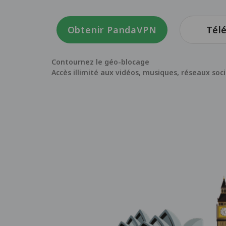
Obtenir PandaVPN
Tél
Contournez le géo-blocage
Accès illimité aux vidéos, musiques, réseaux soc