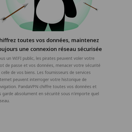
hiffrez toutes vos données, maintenez
oujours une connexion réseau sécurisée
us un WIFI public, les pirates peuvent voler votre
t de passe et vos données, menacer votre sécurité
 celle de vos biens. Les fournisseurs de services
ternet peuvent interroger votre historique de
vigation. PandaVPN chiffre toutes vos données et
s garde absolument en sécurité sous n'importe quel
seau.