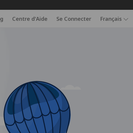
og
Centre d'Aide
Se Connecter
Français