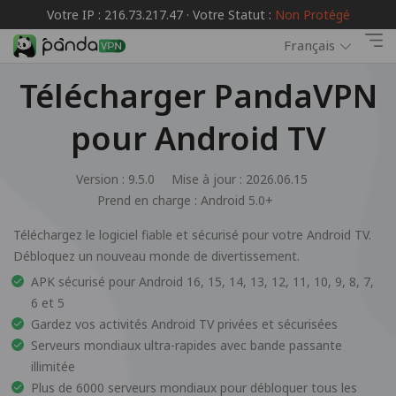
Votre IP : 216.73.217.47 · Votre Statut :
Non Protégé
Français
Télécharger PandaVPN
pour Android TV
Version : 9.5.0
Mise à jour : 2026.06.15
Prend en charge :
Android 5.0+
Téléchargez le logiciel fiable et sécurisé pour votre Android TV.
Débloquez un nouveau monde de divertissement.
APK sécurisé pour Android 16, 15, 14, 13, 12, 11, 10, 9, 8, 7,
6 et 5
Gardez vos activités Android TV privées et sécurisées
Serveurs mondiaux ultra-rapides avec bande passante
illimitée
Plus de 6000 serveurs mondiaux pour débloquer tous les