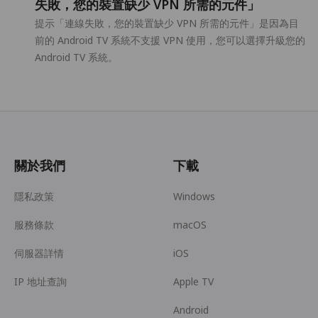
失敗，您的裝置缺少 VPN 所需的元件」
提示「連線失敗，您的裝置缺少 VPN 所需的元件」是因為目
前的 Android TV 系統不支援 VPN 使用，您可以選擇升級您的
Android TV 系統。
關於我們
下載
隱私政策
Windows
服務條款
macOS
伺服器詳情
iOS
IP 地址查詢
Apple TV
Android