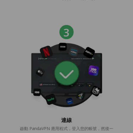
連線
啟動 PandaVPN 應用程式，登入您的帳號，然後一