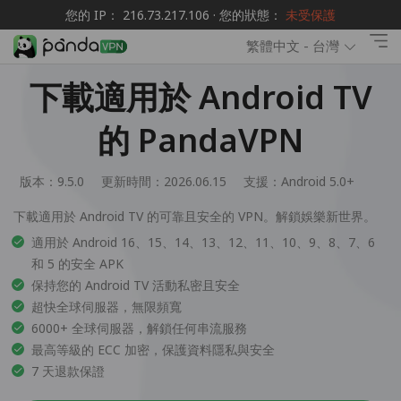
您的 IP： 216.73.217.106 · 您的狀態：
未受保護
繁體中文 - 台灣
下載適用於 Android TV
的 PandaVPN
版本：9.5.0
更新時間：2026.06.15
支援：
Android 5.0+
下載適用於 Android TV 的可靠且安全的 VPN。解鎖娛樂新世界。
適用於 Android 16、15、14、13、12、11、10、9、8、7、6
和 5 的安全 APK
保持您的 Android TV 活動私密且安全
超快全球伺服器，無限頻寬
6000+ 全球伺服器，解鎖任何串流服務
最高等級的 ECC 加密，保護資料隱私與安全
7 天退款保證