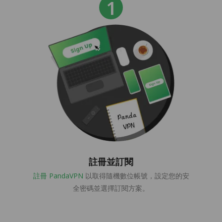
註冊並訂閱
註冊 PandaVPN
以取得隨機數位帳號，設定您的安
全密碼並選擇訂閱方案。