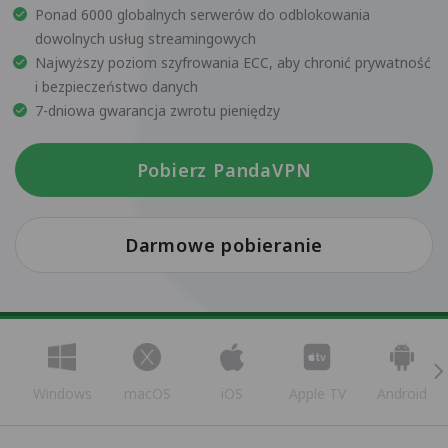
Ponad 6000 globalnych serwerów do odblokowania
dowolnych usług streamingowych
Najwyższy poziom szyfrowania ECC, aby chronić prywatność
i bezpieczeństwo danych
7-dniowa gwarancja zwrotu pieniędzy
Pobierz PandaVPN
Darmowe pobieranie
Windows
macOS
iOS
Apple TV
Android