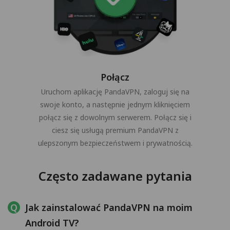
Połącz
Uruchom aplikację PandaVPN, zaloguj się na
swoje konto, a następnie jednym kliknięciem
połącz się z dowolnym serwerem. Połącz się i
ciesz się usługą premium PandaVPN z
ulepszonym bezpieczeństwem i prywatnością.
Często zadawane pytania
Jak zainstalować PandaVPN na moim
Android TV?