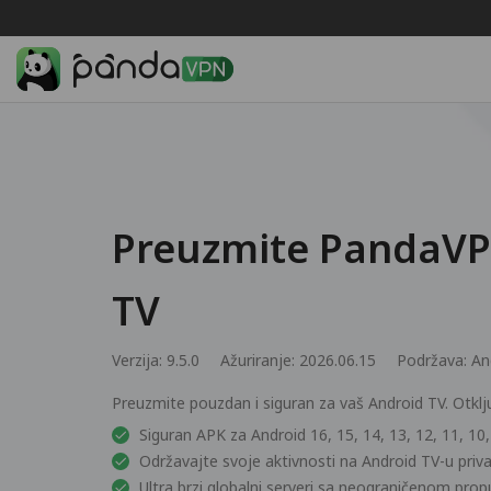
Preuzmite PandaVP
TV
Verzija: 9.5.0
Ažuriranje: 2026.06.15
Podržava:
An
Preuzmite pouzdan i siguran za vaš Android TV. Otklj
Siguran APK za Android 16, 15, 14, 13, 12, 11, 10, 9
Održavajte svoje aktivnosti na Android TV-u pri
Ultra brzi globalni serveri sa neograničenom pro