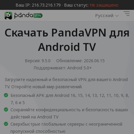
Ваш IP: 216.73.216.179 · Ваш статус:
Не защищено
Русский
Скачать PandaVPN для
Android TV
Версия: 9.5.0
Обновление: 2026.06.15
Поддерживает:
Android 5.0+
Загрузите надежный и безопасный VPN для вашего Android
TV. Откройте новый мир развлечений.
Безопасный APK для Android 16, 15, 14, 13, 12, 11, 10, 9, 8,
7, 6 и 5
Сохраняйте конфиденциальность и безопасность ваших
действий на Android TV
Сверхбыстрые глобальные серверы с неограниченной
пропускной способностью