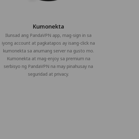
Kumonekta
Ilunsad ang PandaVPN app, mag-sign in sa
iyong account at pagkatapos ay isang-click na
kumonekta sa anumang server na gusto mo.
Kumonekta at mag-enjoy sa premium na
serbisyo ng PandaVPN na may pinahusay na
seguridad at privacy.