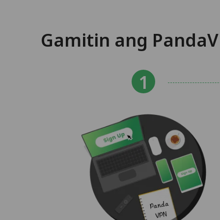
Gamitin ang PandaV