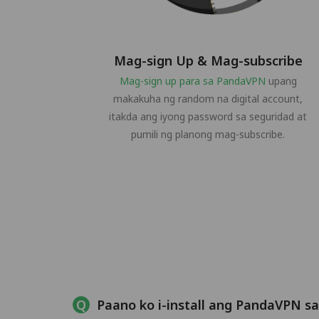
Mag-sign Up & Mag-subscribe
Mag-sign up para sa PandaVPN
upang
makakuha ng random na digital account,
itakda ang iyong password sa seguridad at
pumili ng planong mag-subscribe.
Paano ko i-install ang PandaVPN sa