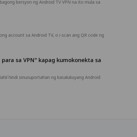
bagong bersyon ng Android TV VPN na ito mula sa
yong account sa Android TV, o i-scan ang QR code ng
n para sa VPN" kapag kumokonekta sa
hil hindi sinusuportahan ng kasalukuyang Android