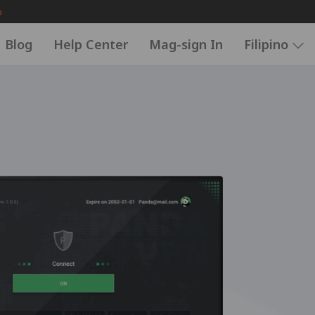
o
Blog
Help Center
Mag-sign In
Filipino