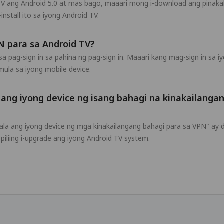
V ang Android 5.0 at mas bago, maaari mong i-download ang pinaka
install ito sa iyong Android TV.
N para sa Android TV?
pag-sign in sa pahina ng pag-sign in. Maaari kang mag-sign in sa i
mula sa iyong mobile device.
ang iyong device ng isang bahagi na kinakailanga
 ang iyong device ng mga kinakailangang bahagi para sa VPN" ay da
liing i-upgrade ang iyong Android TV system.