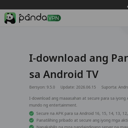
I-download ang Pa
sa Android TV
Bersyon: 9.5.0
Update: 2026.06.15
Suporta:
Andr
I-download ang maaasahan at secure para sa iyong A
mundo ng entertainment.
Secure na APK para sa Android 16, 15, 14, 13, 12, 1
Panatilihing pribado at secure ang iyong mga akt
Napakabilis na mga pandaigdigang server na may