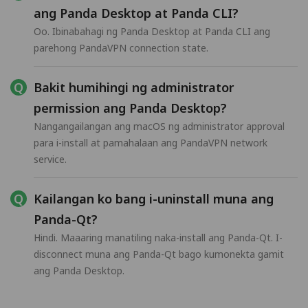
ang Panda Desktop at Panda CLI?
Oo. Ibinabahagi ng Panda Desktop at Panda CLI ang
parehong PandaVPN connection state.
Bakit humihingi ng administrator
permission ang Panda Desktop?
Nangangailangan ang macOS ng administrator approval
para i-install at pamahalaan ang PandaVPN network
service.
Kailangan ko bang i-uninstall muna ang
Panda-Qt?
Hindi. Maaaring manatiling naka-install ang Panda-Qt. I-
disconnect muna ang Panda-Qt bago kumonekta gamit
ang Panda Desktop.