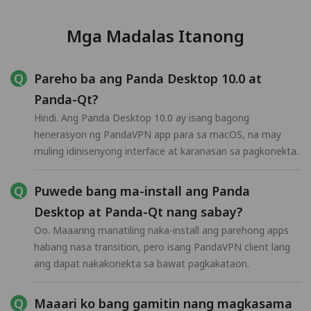
Mga Madalas Itanong
Pareho ba ang Panda Desktop 10.0 at
Panda-Qt?
Hindi. Ang Panda Desktop 10.0 ay isang bagong
henerasyon ng PandaVPN app para sa macOS, na may
muling idinisenyong interface at karanasan sa pagkonekta.
Puwede bang ma-install ang Panda
Desktop at Panda-Qt nang sabay?
Oo. Maaaring manatiling naka-install ang parehong apps
habang nasa transition, pero isang PandaVPN client lang
ang dapat nakakonekta sa bawat pagkakataon.
Maaari ko bang gamitin nang magkasama