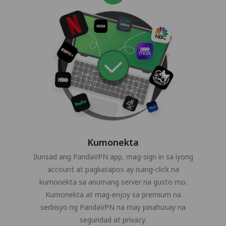
Kumonekta
Ilunsad ang PandaVPN app, mag-sign in sa iyong
account at pagkatapos ay isang-click na
kumonekta sa anumang server na gusto mo.
Kumonekta at mag-enjoy sa premium na
serbisyo ng PandaVPN na may pinahusay na
seguridad at privacy.