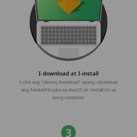
I-download at I-install
I-click ang "Libreng Download" upang i-download
ang PandaVPN para sa macOS at i-install ito sa
iyong computer.