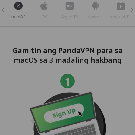
s
macOS
iOS
Apple TV
Android
Android TV
Gamitin ang PandaVPN para sa
macOS sa 3 madaling hakbang