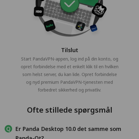
Tilslut
Start PandaVPN-appen, log ind på din konto, og
opret forbindelse med et enkelt klik til en hvilken
som helst server, du kan lide. Opret forbindelse
og nyd premium PandaVPN-tjenesten med
forbedret sikkerhed og privatliv.
Ofte stillede spørgsmål
Er Panda Desktop 10.0 det samme som
Panda-Qt?