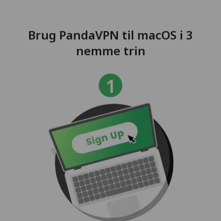
Brug PandaVPN til macOS i 3
nemme trin