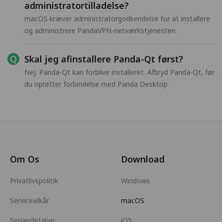
administratortilladelse?
macOS kræver administratorgodkendelse for at installere
og administrere PandaVPN-netværkstjenesten.
Skal jeg afinstallere Panda-Qt først?
Nej. Panda-Qt kan forblive installeret. Afbryd Panda-Qt, før
du opretter forbindelse med Panda Desktop.
Om Os
Download
Privatlivspolitik
Windows
Servicevilkår
macOS
Serverdetaljer
iOS