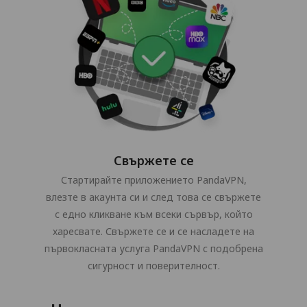
Свържете се
Стартирайте приложението PandaVPN,
влезте в акаунта си и след това се свържете
с едно кликване към всеки сървър, който
харесвате. Свържете се и се насладете на
първокласната услуга PandaVPN с подобрена
сигурност и поверителност.