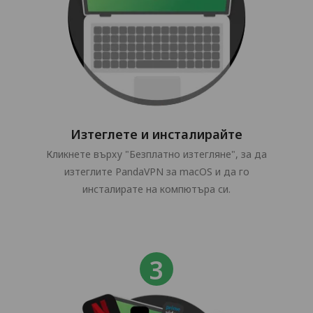
Изтеглете и инсталирайте
Кликнете върху "Безплатно изтегляне", за да
изтеглите PandaVPN за macOS и да го
инсталирате на компютъра си.