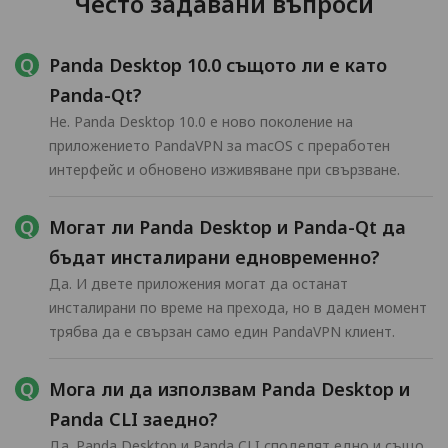
Често задавани въпроси
Panda Desktop 10.0 същото ли е като
Panda-Qt?
Не. Panda Desktop 10.0 е ново поколение на
приложението PandaVPN за macOS с преработен
интерфейс и обновено изживяване при свързване.
Могат ли Panda Desktop и Panda-Qt да
бъдат инсталирани едновременно?
Да. И двете приложения могат да останат
инсталирани по време на прехода, но в даден момент
трябва да е свързан само един PandaVPN клиент.
Мога ли да използвам Panda Desktop и
Panda CLI заедно?
Да. Panda Desktop и Panda CLI споделят едно и също