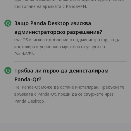
състояние на връзката с PandaVPN.
Защо Panda Desktop изисква
администраторско разрешение?
macOS изисква одобрение от администратор, за да
инсталира и управлява мрежовата услуга на
PandaVPN.
Трябва ли първо да деинсталирам
Panda-Qt?
Не. Panda-Qt може да остане инсталиран. Прекъснете
връзката с Panda-Qt, преди да се свържете чрез
Panda Desktop.