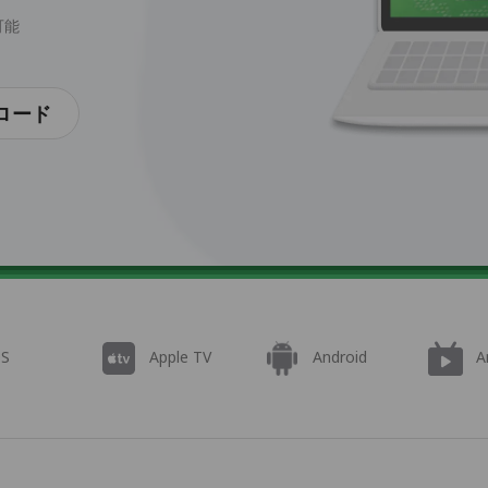
可能
ロード
OS
Apple TV
Android
A