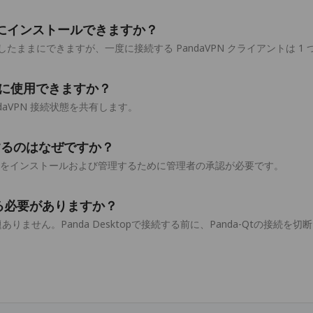
t は同時にインストールできますか？
ままにできますが、一度に接続する PandaVPN クライアントは 1
 を一緒に使用できますか？
 PandaVPN 接続状態を共有します。
求するのはなぜですか？
ービスをインストールおよび管理するために管理者の承認が必要です。
する必要がありますか？
ありません。Panda Desktopで接続する前に、Panda-Qtの接続を