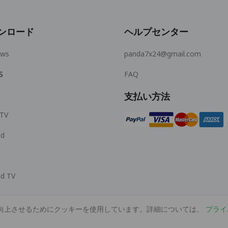
ンロード
ヘルプセンター
ows
panda7x24@gmail.com
S
FAQ
支払い方法
 TV
id
id TV
向上させるためにクッキーを使用しています。詳細については、
プライ
© 2026 MOPUBI LIMITED. All rights reserved.