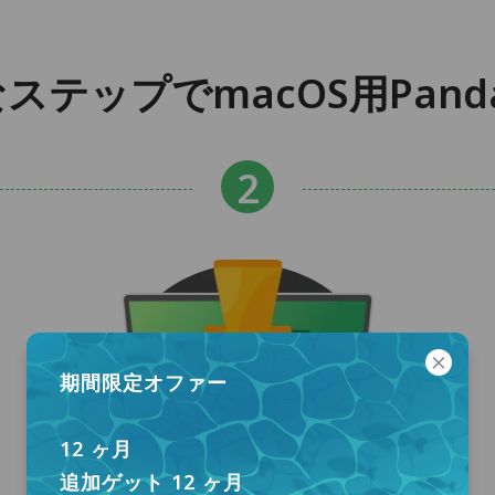
ステップでmacOS用Pand
期間限定オファー
12 ヶ月
追加ゲット 12 ヶ月