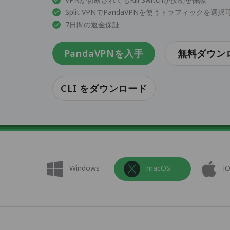
Split VPNでPandaVPNを使うトラフィックを選択
7日間の返金保証
PandaVPNを入手
無料ダウン
CLI をダウンロード
Windows
macOS
i