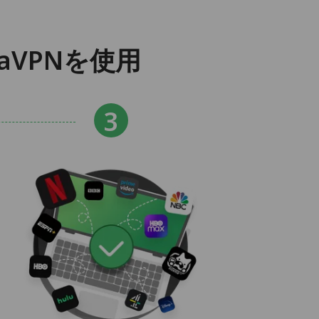
aVPNを使用