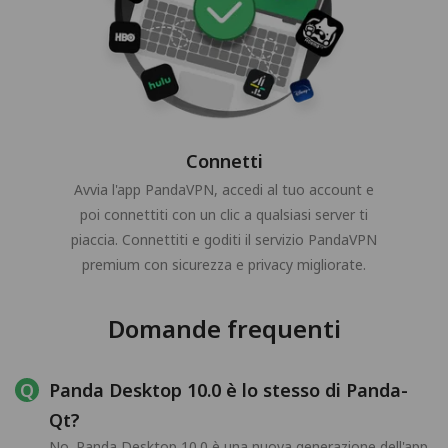
Connetti
Avvia l'app PandaVPN, accedi al tuo account e
poi connettiti con un clic a qualsiasi server ti
piaccia. Connettiti e goditi il servizio PandaVPN
premium con sicurezza e privacy migliorate.
Domande frequenti
Panda Desktop 10.0 è lo stesso di Panda-
Qt?
No. Panda Desktop 10.0 è una nuova generazione dell'app