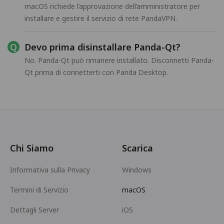
macOS richiede l’approvazione dell’amministratore per
installare e gestire il servizio di rete PandaVPN.
Devo prima disinstallare Panda-Qt?
No. Panda-Qt può rimanere installato. Disconnetti Panda-
Qt prima di connetterti con Panda Desktop.
Chi Siamo
Scarica
Informativa sulla Privacy
Windows
Termini di Servizio
macOS
Dettagli Server
iOS