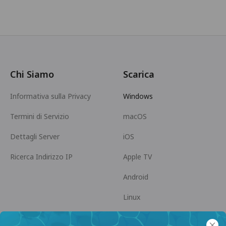
Chi Siamo
Scarica
Informativa sulla Privacy
Windows
Termini di Servizio
macOS
Dettagli Server
iOS
Ricerca Indirizzo IP
Apple TV
Android
Linux
Android TV