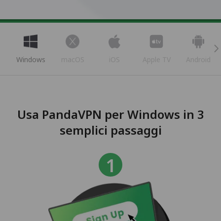
Windows
macOS
iOS
Apple TV
Android
Usa PandaVPN per Windows in 3
semplici passaggi