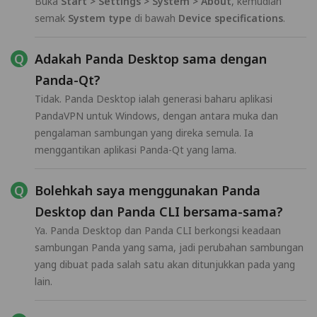
Buka
Start > Settings > System > About
, kemudian
semak
System type
di bawah
Device specifications
.
Adakah Panda Desktop sama dengan
Panda-Qt?
Tidak. Panda Desktop ialah generasi baharu aplikasi
PandaVPN untuk Windows, dengan antara muka dan
pengalaman sambungan yang direka semula. Ia
menggantikan aplikasi Panda-Qt yang lama.
Bolehkah saya menggunakan Panda
Desktop dan Panda CLI bersama-sama?
Ya. Panda Desktop dan Panda CLI berkongsi keadaan
sambungan Panda yang sama, jadi perubahan sambungan
yang dibuat pada salah satu akan ditunjukkan pada yang
lain.