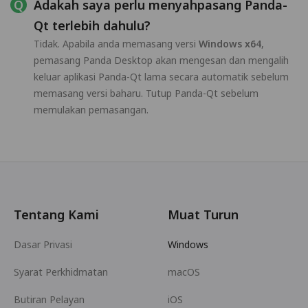
Adakah saya perlu menyahpasang Panda-
Qt terlebih dahulu?
Tidak. Apabila anda memasang versi
Windows x64
,
pemasang Panda Desktop akan mengesan dan mengalih
keluar aplikasi Panda-Qt lama secara automatik sebelum
memasang versi baharu. Tutup Panda-Qt sebelum
memulakan pemasangan.
Tentang Kami
Muat Turun
Dasar Privasi
Windows
Syarat Perkhidmatan
macOS
Butiran Pelayan
iOS