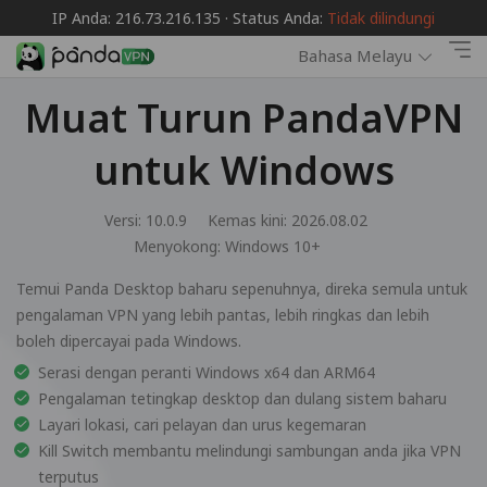
IP Anda: 216.73.216.135 · Status Anda:
Tidak dilindungi
Bahasa Melayu
Muat Turun PandaVPN
untuk Windows
Versi: 10.0.9
Kemas kini: 2026.08.02
Menyokong:
Windows 10+
Temui Panda Desktop baharu sepenuhnya, direka semula untuk
pengalaman VPN yang lebih pantas, lebih ringkas dan lebih
boleh dipercayai pada Windows.
Serasi dengan peranti Windows x64 dan ARM64
Pengalaman tetingkap desktop dan dulang sistem baharu
Layari lokasi, cari pelayan dan urus kegemaran
Kill Switch membantu melindungi sambungan anda jika VPN
terputus