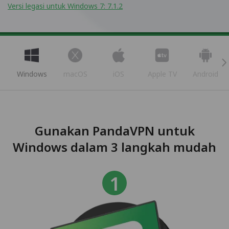
Versi legasi untuk Windows 7: 7.1.2
Windows
macOS
iOS
Apple TV
Android
Gunakan PandaVPN untuk
Windows dalam 3 langkah mudah