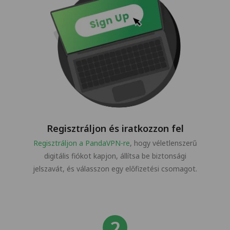
Regisztráljon és iratkozzon fel
Regisztráljon a PandaVPN-re
, hogy véletlenszerű
digitális fiókot kapjon, állítsa be biztonsági
jelszavát, és válasszon egy előfizetési csomagot.