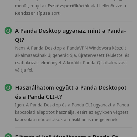
menüt, majd az
Eszközspecifikációk
alatt ellenőrizze a
Rendszer típusa
sort.
A Panda Desktop ugyanaz, mint a Panda-
Qt?
Nem. A Panda Desktop a PandaVPN Windowsra készült
alkalmazásának új generációja, újratervezett felülettel és
csatlakozási élménnyel. A korábbi Panda-Qt alkalmazást
váltja fel.
Használhatom együtt a Panda Desktopot
és a Panda CLI-t?
Igen. A Panda Desktop és a Panda CLI ugyanazt a Panda-
kapcsolati állapotot használja, ezért az egyikben végzett
kapcsolati módosítások a másikban is megjelennek.