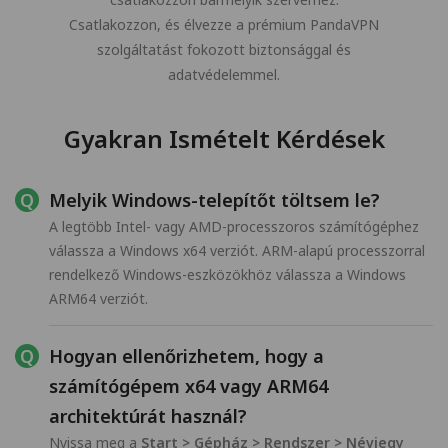
Csatlakozzon, és élvezze a prémium PandaVPN
szolgáltatást fokozott biztonsággal és
adatvédelemmel.
Gyakran Ismételt Kérdések
Melyik Windows-telepítőt töltsem le?
A legtöbb Intel- vagy AMD-processzoros számítógéphez
válassza a Windows x64 verziót. ARM-alapú processzorral
rendelkező Windows-eszközökhöz válassza a Windows
ARM64 verziót.
Hogyan ellenőrizhetem, hogy a
számítógépem x64 vagy ARM64
architektúrát használ?
Nyissa meg a
Start > Gépház > Rendszer > Névjegy