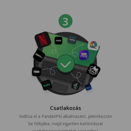
Csatlakozás
Indítsa el a PandaVPN alkalmazást, jelentkezzen
be fiókjába, majd egyetlen kattintással
csatlakozzon bármelyik szerverhez.