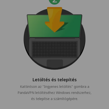
Letöltés és telepítés
Kattintson az "Ingyenes letöltés" gombra a
PandaVPN letöltéséhez Windows rendszerhez,
és telepítse a számítógépére.