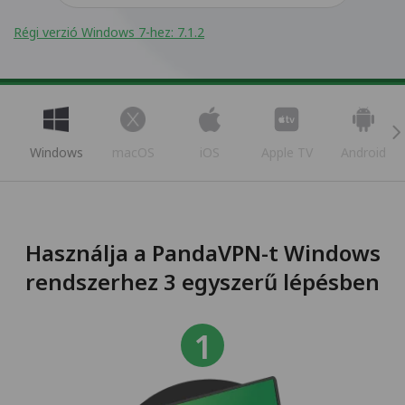
Régi verzió Windows 7-hez: 7.1.2
Windows
macOS
iOS
Apple TV
Android
Használja a PandaVPN-t Windows
rendszerhez 3 egyszerű lépésben