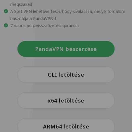
megszakad
A Split VPN lehetővé teszi, hogy kiválassza, melyik forgalom
használja a PandaVPN-t
7 napos pénzvisszafizetési garancia
PandaVPN beszerzése
CLI letöltése
x64 letöltése
ARM64 letöltése