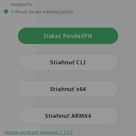
PandaVPN
7-dňová záruka vrátenia peňazí
Získať PandaVPN
Stiahnuť CLI
Stiahnuť x64
Stiahnuť ARM64
Staršia verzia pre Windows 7: 7.1.2