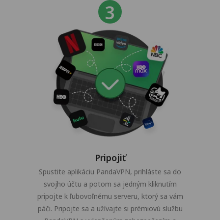
Pripojiť
Spustite aplikáciu PandaVPN, prihláste sa do
svojho účtu a potom sa jedným kliknutím
pripojte k ľubovoľnému serveru, ktorý sa vám
páči. Pripojte sa a užívajte si prémiovú službu