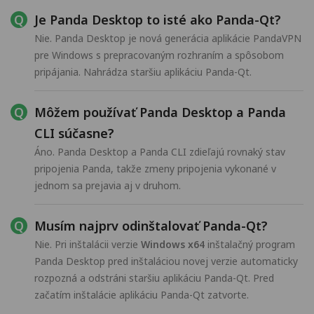
Je Panda Desktop to isté ako Panda-Qt?
Nie. Panda Desktop je nová generácia aplikácie PandaVPN
pre Windows s prepracovaným rozhraním a spôsobom
pripájania. Nahrádza staršiu aplikáciu Panda-Qt.
Môžem používať Panda Desktop a Panda
CLI súčasne?
Áno. Panda Desktop a Panda CLI zdieľajú rovnaký stav
pripojenia Panda, takže zmeny pripojenia vykonané v
jednom sa prejavia aj v druhom.
Musím najprv odinštalovať Panda-Qt?
Nie. Pri inštalácii verzie
Windows x64
inštalačný program
Panda Desktop pred inštaláciou novej verzie automaticky
rozpozná a odstráni staršiu aplikáciu Panda-Qt. Pred
začatím inštalácie aplikáciu Panda-Qt zatvorte.