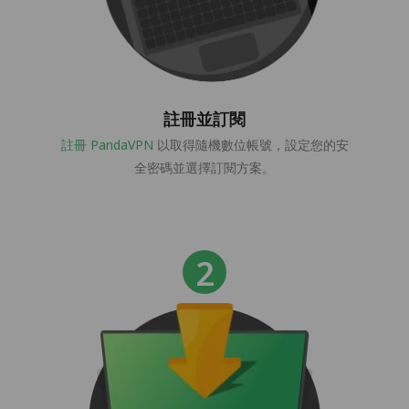
註冊並訂閱
註冊 PandaVPN
以取得隨機數位帳號，設定您的安
全密碼並選擇訂閱方案。