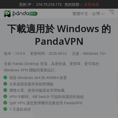
您的 IP： 216.73.216.172 · 您的狀態：
未受保護
繁體中文 - 台灣
下載適用於 Windows 的
PandaVPN
版本：10.0.9
更新時間：2026.08.02
支援：
Windows 10+
全新 Panda Desktop 登場，為更快速、更簡單、更可靠的
Windows VPN 體驗而重新設計。
相容 Windows x64 與 ARM64 裝置
全新桌面視窗與系統匣體驗
瀏覽位置、搜尋伺服器並管理收藏
VPN 中斷時，Kill Switch 可協助保護您的連線
Split VPN 讓您選擇哪些流量使用 PandaVPN
7 天退款保證