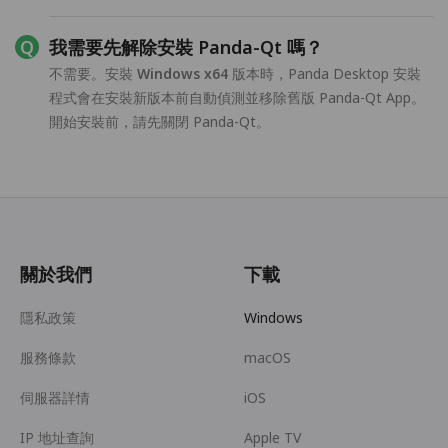
我需要先解除安裝 Panda-Qt 嗎？
不需要。安裝
Windows x64
版本時，Panda Desktop 安裝
程式會在安裝新版本前自動偵測並移除舊版 Panda-Qt App。
開始安裝前，請先關閉 Panda-Qt。
關於我們
下載
隱私政策
Windows
服務條款
macOS
伺服器詳情
iOS
IP 地址查詢
Apple TV