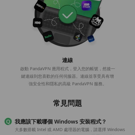
連線
啟動 PandaVPN 應用程式，登入您的帳號，然後一
鍵連線到您喜歡的任何伺服器。連線並享受具有增
強安全性和隱私的高級 PandaVPN 服務。
常見問題
我應該下載哪個 Windows 安裝程式？
大多數搭載 Intel 或 AMD 處理器的電腦，請選擇 Windows