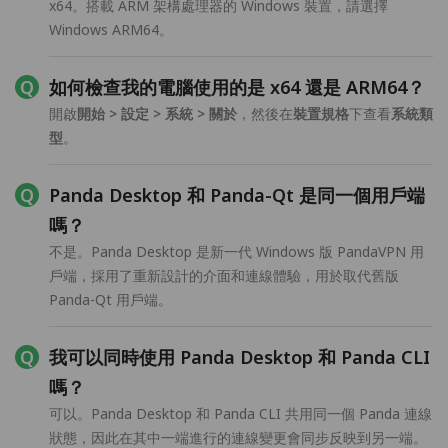
x64。搭載 ARM 架構處理器的 Windows 裝置，請選擇
Windows ARM64。
如何檢查我的電腦使用的是 x64 還是 ARM64？
開啟
開始 > 設定 > 系統 > 關於
，然後在
裝置規格
下查看
系統類
型
。
Panda Desktop 和 Panda-Qt 是同一個用戶端
嗎？
不是。Panda Desktop 是新一代 Windows 版 PandaVPN 用
戶端，採用了重新設計的介面和連線體驗，用於取代舊版
Panda-Qt 用戶端。
我可以同時使用 Panda Desktop 和 Panda CLI
嗎？
可以。Panda Desktop 和 Panda CLI 共用同一個 Panda 連線
狀態，因此在其中一端進行的連線變更會同步反映到另一端。