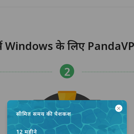
ें Windows के लिए PandaVP
सीमित समय की पेशकश
12 महीने