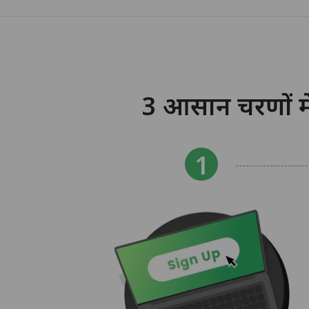
3 आसान चरणों म