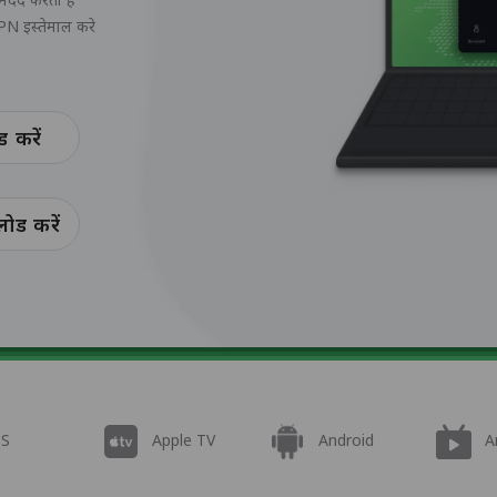
PN इस्तेमाल करे
 करें
ड करें
OS
Apple TV
Android
A