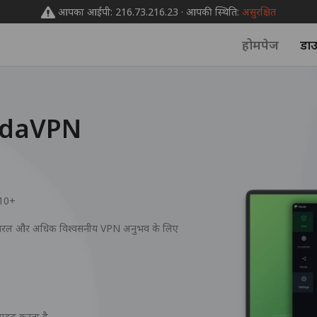
आपका आईपी: 216.73.216.23 · आपकी स्थिति:
असुरक्षित
होमपेज
डा
ndaVPN
10+
सरल और अधिक विश्वसनीय VPN अनुभव के लिए
ं मदद करता है