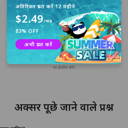
अतिरिक्त प्राप्त करें 12 महीने
$2.49
/माह
83% OFF
अभी प्राप्त करें
डाउनलोड और इंस्टॉल करें
Windows के लिए PandaVPN डाउनलोड करने के लिए
"मुफ्त डाउनलोड" पर क्लिक करें और इसे अपने कंप्यूटर
पर इंस्टॉल करें।
अक्सर पूछे जाने वाले प्रश्न