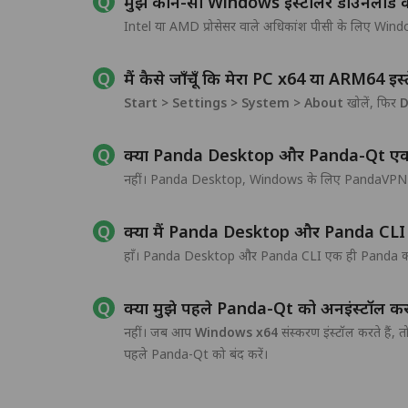
मुझे कौन-सा Windows इंस्टॉलर डाउनलोड 
Intel या AMD प्रोसेसर वाले अधिकांश पीसी के लिए Win
मैं कैसे जाँचूँ कि मेरा PC x64 या ARM64 इस
Start > Settings > System > About
खोलें, फिर
D
क्या Panda Desktop और Panda-Qt एक ह
नहीं। Panda Desktop, Windows के लिए PandaVPN ऐप की
क्या मैं Panda Desktop और Panda CLI 
हाँ। Panda Desktop और Panda CLI एक ही Panda कनेक्शन 
क्या मुझे पहले Panda-Qt को अनइंस्टॉल कर
नहीं। जब आप
Windows x64
संस्करण इंस्टॉल करते हैं,
पहले Panda-Qt को बंद करें।