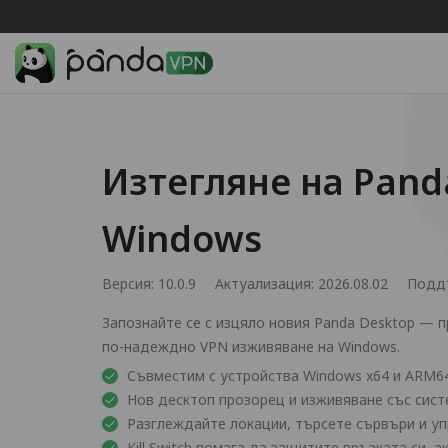
Изтегляне на Pand
Windows
Версия: 10.0.9
Актуализация: 2026.08.02
Подд
Запознайте се с изцяло новия Panda Desktop — п
по-надеждно VPN изживяване на Windows.
Съвместим с устройства Windows x64 и ARM6
Нов десктоп прозорец и изживяване със сис
Разглеждайте локации, търсете сървъри и у
Kill Switch помага да защитите връзката си, 