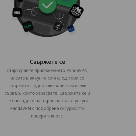
Свържете се
Стартирайте приложението PandaVPN,
влезте в акаунта си и след това се
свържете с едно кликване към всеки
сървър, който харесвате. Свържете се и
се насладете на първокласната услуга
PandaVPN с подобрена сигурност и
поверителност.