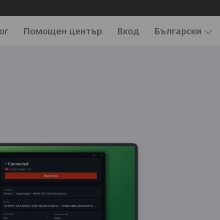
ог
Помощен център
Вход
Български