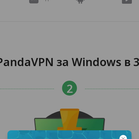
PandaVPN за Windows в 3