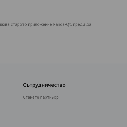
махва старото приложение Panda-Qt, преди да
Сътрудничество
Станете партньор