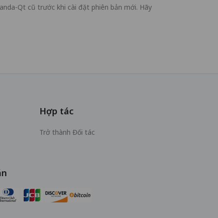
anda-Qt cũ trước khi cài đặt phiên bản mới. Hãy
Hợp tác
Trở thành Đối tác
án