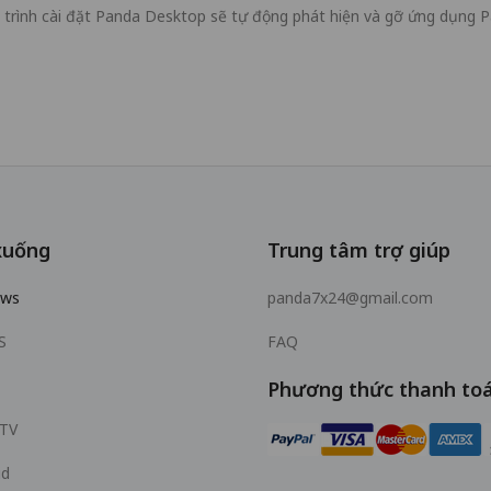
, trình cài đặt Panda Desktop sẽ tự động phát hiện và gỡ ứng dụng P
xuống
Trung tâm trợ giúp
ows
panda7x24@gmail.com
S
FAQ
Phương thức thanh to
 TV
id