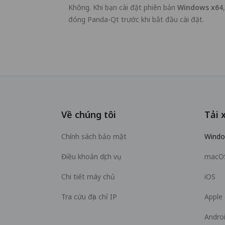
Không. Khi bạn cài đặt phiên bản
Windows x64
đóng Panda-Qt trước khi bắt đầu cài đặt.
Về chúng tôi
Tải 
Chính sách bảo mật
Wind
Điều khoản dịch vụ
macO
Chi tiết máy chủ
iOS
Tra cứu địa chỉ IP
Apple
Andro