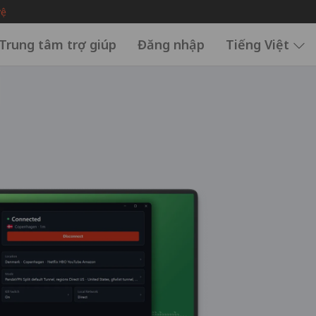
vệ
Trung tâm trợ giúp
Đăng nhập
Tiếng Việt