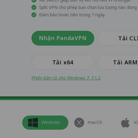
Split VPN cho phép bạn chọn lưu lượng nào dùn
Đảm bảo hoàn tiền trong 7 ngày
Nhận PandaVPN
Tải CL
Tải x64
Tải ARM
Phiên bản cũ cho Windows 7: 7.1.2
Windows
macOS
i