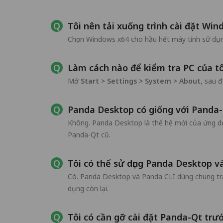
Tôi nên tải xuống trình cài đặt Wi
Chọn Windows x64 cho hầu hết máy tính sử dụn
Làm cách nào để kiểm tra PC của t
Mở
Start > Settings > System > About
, sau 
Panda Desktop có giống với Panda
Không. Panda Desktop là thế hệ mới của ứng dụ
Panda-Qt cũ.
Tôi có thể sử dụng Panda Desktop 
Có. Panda Desktop và Panda CLI dùng chung trạ
dụng còn lại.
Tôi có cần gỡ cài đặt Panda-Qt trư