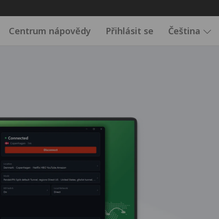
Centrum nápovědy
Přihlásit se
Čeština