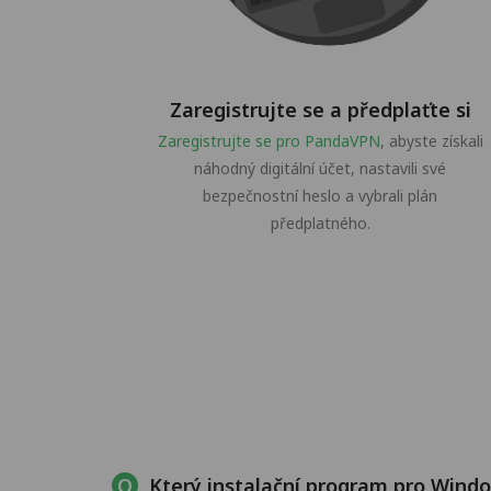
Zaregistrujte se a předplaťte si
Zaregistrujte se pro PandaVPN
, abyste získali
náhodný digitální účet, nastavili své
bezpečnostní heslo a vybrali plán
předplatného.
Který instalační program pro Wind