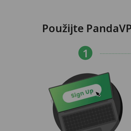
Použijte PandaV