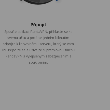
Připojit
Spusťte aplikaci PandaVPN, přihlaste se ke
svému účtu a poté se jedním kliknutím
připojte k libovolnému serveru, který se vám
líbí. Připojte se a užívejte si prémiovou službu
PandaVPN s vylepšeným zabezpečením a
soukromím.