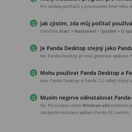
Pro většinu počítačů s procesorem Intel neb
Jak zjistím, zda můj počítač použí
Otevřete
Start > Nastavení > Systém > O s
Je Panda Desktop stejný jako Pand
Ne. Panda Desktop je nová generace aplikace P
Mohu používat Panda Desktop a Pa
Ano. Panda Desktop a Panda CLI sdílejí stejný 
Musím nejprve odinstalovat Panda
Ne. Při instalaci verze
Windows x64
instalační 
zahájením instalace aplikaci Panda-Qt zavřete.