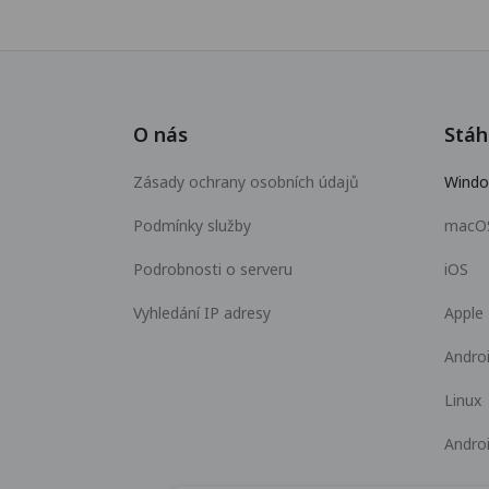
O nás
Stáh
Zásady ochrany osobních údajů
Wind
Podmínky služby
macO
Podrobnosti o serveru
iOS
Vyhledání IP adresy
Apple
Andro
Linux
Andro