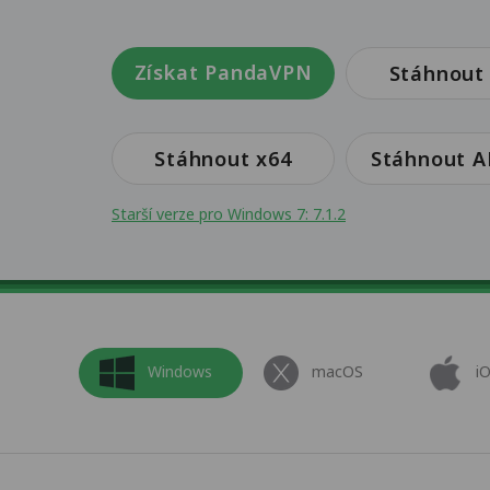
Získat PandaVPN
Stáhnout
Stáhnout x64
Stáhnout 
Starší verze pro Windows 7: 7.1.2
Windows
macOS
i