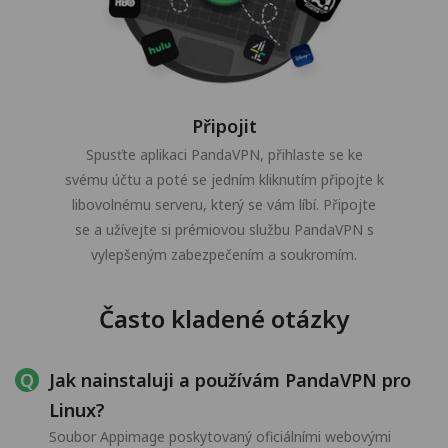
Připojit
Spusťte aplikaci PandaVPN, přihlaste se ke
svému účtu a poté se jedním kliknutím připojte k
libovolnému serveru, který se vám líbí. Připojte
se a užívejte si prémiovou službu PandaVPN s
vylepšeným zabezpečením a soukromím.
Často kladené otázky
Jak nainstaluji a používám PandaVPN pro
Linux?
Soubor Appimage poskytovaný oficiálními webovými