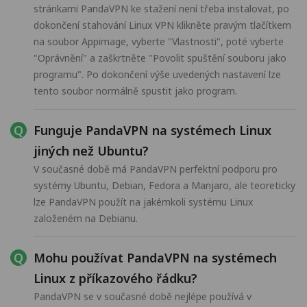
stránkami PandaVPN ke stažení není třeba instalovat, po
dokončení stahování Linux VPN klikněte pravým tlačítkem
na soubor Appimage, vyberte "Vlastnosti", poté vyberte
"Oprávnění" a zaškrtněte "Povolit spuštění souboru jako
programu". Po dokončení výše uvedených nastavení lze
tento soubor normálně spustit jako program.
Funguje PandaVPN na systémech Linux
jiných než Ubuntu?
V současné době má PandaVPN perfektní podporu pro
systémy Ubuntu, Debian, Fedora a Manjaro, ale teoreticky
lze PandaVPN použít na jakémkoli systému Linux
založeném na Debianu.
Mohu používat PandaVPN na systémech
Linux z příkazového řádku?
PandaVPN se v současné době nejlépe používá v