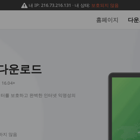
내 IP: 216.73.216.131 · 내 상태:
보호되지 않음
홈페이지
다운
N 다운로드
 16.04+
데이터를 보호하고 완벽한 인터넷 익명성의
하지 않음