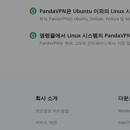
PandaVPN은 Ubuntu 이외의 Lin
현재 PandaVPN은 Ubuntu, Debian, Fedo
명령줄에서 Linux 시스템의 PandaV
PandaVPN은 현재 그래픽 인터페이스에서 가장 잘
회사 소개
다운
개인정보 처리방침
Wind
서비스 약관
macO