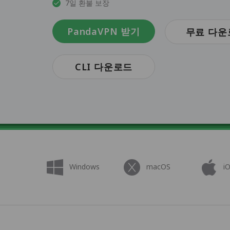
7일 환불 보장
PandaVPN 받기
무료 다운
CLI 다운로드
Windows
macOS
i