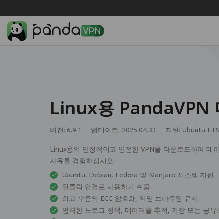
Linux용 PandaVP
버전: 6.9.1
업데이트: 2025.04.30
지원:
Ubuntu LTS
Linux용의 안정적이고 안전한 VPN을 다운로드하여 
자유를 경험하십시오.
Ubuntu, Debian, Fedora 및 Manjaro 시스템 지원
원클릭 연결로 사용하기 쉬움
최고 수준의 ECC 암호화, 익명 브라우징 유지
엄격한 노로그 정책, 데이터를 추적, 저장 또는 공유