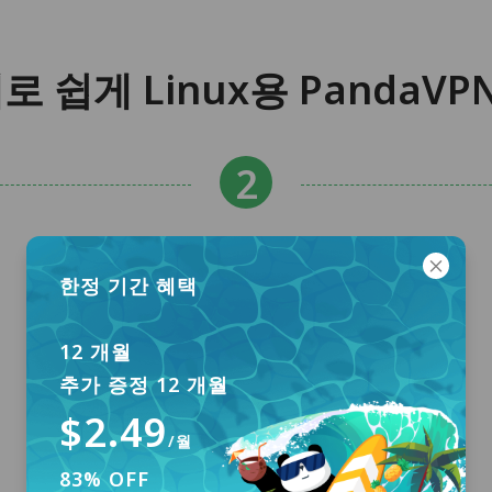
로 쉽게 Linux용 PandaVP
한정 기간 혜택
12 개월
추가 증정 12 개월
$2.49
/월
83% OFF