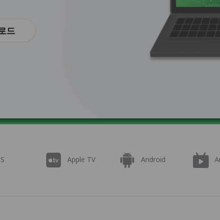
로드
OS
Apple TV
Android
A