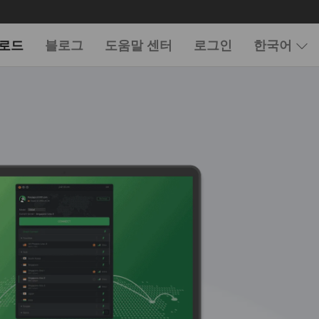
로드
블로그
도움말 센터
로그인
한국어