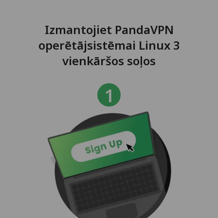
Izmantojiet PandaVPN
operētājsistēmai Linux 3
vienkāršos soļos