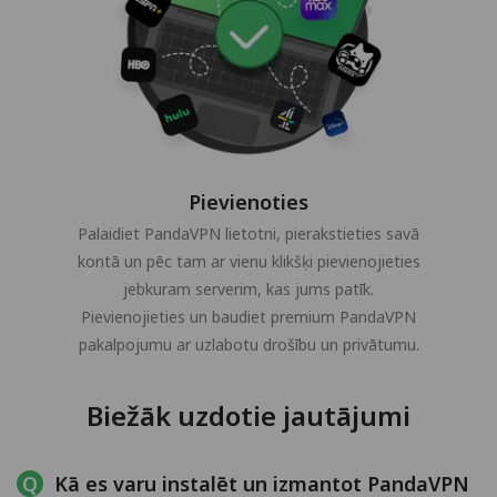
Pievienoties
Palaidiet PandaVPN lietotni, pierakstieties savā
kontā un pēc tam ar vienu klikšķi pievienojieties
jebkuram serverim, kas jums patīk.
Pievienojieties un baudiet premium PandaVPN
pakalpojumu ar uzlabotu drošību un privātumu.
Biežāk uzdotie jautājumi
Kā es varu instalēt un izmantot PandaVPN