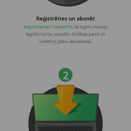
Reģistrēties un abonēt
Reģistrējieties PandaVPN
, lai iegūtu nejaušu
digitālo kontu, iestatītu drošības paroli un
izvēlētos plānu abonēšanai.