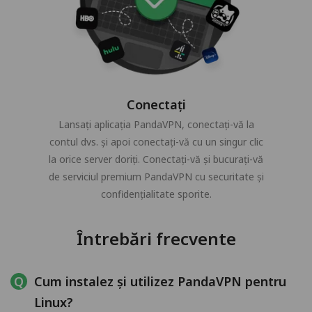
Conectați
Lansați aplicația PandaVPN, conectați-vă la
contul dvs. și apoi conectați-vă cu un singur clic
la orice server doriți. Conectați-vă și bucurați-vă
de serviciul premium PandaVPN cu securitate și
confidențialitate sporite.
Întrebări frecvente
Cum instalez și utilizez PandaVPN pentru
Linux?