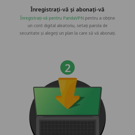
Înregistrați-vă și abonați-vă
Înregistrați-vă pentru PandaVPN
pentru a obține
un cont digital aleatoriu, setați parola de
securitate și alegeți un plan la care să vă abonați.