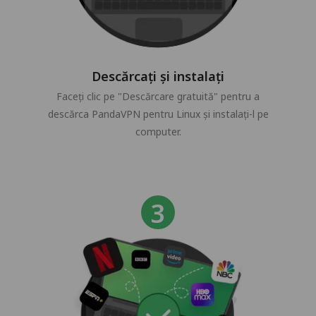
Descărcați și instalați
Faceți clic pe "Descărcare gratuită" pentru a
descărca PandaVPN pentru Linux și instalați-l pe
computer.