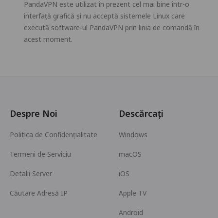
PandaVPN este utilizat în prezent cel mai bine într-o
interfață grafică și nu acceptă sistemele Linux care
execută software-ul PandaVPN prin linia de comandă în
acest moment.
Despre Noi
Descărcați
Politica de Confidențialitate
Windows
Termeni de Serviciu
macOS
Detalii Server
iOS
Căutare Adresă IP
Apple TV
Android