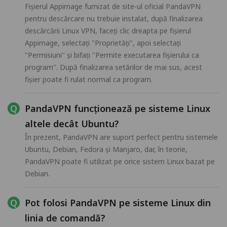
Fișierul Appimage furnizat de site-ul oficial PandaVPN
pentru descărcare nu trebuie instalat, după finalizarea
descărcării Linux VPN, faceți clic dreapta pe fișierul
Appimage, selectați "Proprietăți", apoi selectați
"Permisiuni" și bifați "Permite executarea fișierului ca
program". După finalizarea setărilor de mai sus, acest
fișier poate fi rulat normal ca program.
PandaVPN funcționează pe sisteme Linux
altele decât Ubuntu?
În prezent, PandaVPN are suport perfect pentru sistemele
Ubuntu, Debian, Fedora și Manjaro, dar, în teorie,
PandaVPN poate fi utilizat pe orice sistem Linux bazat pe
Debian.
Pot folosi PandaVPN pe sisteme Linux din
linia de comandă?