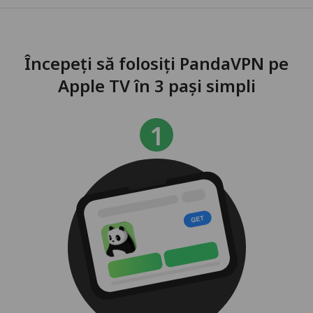
Începeți să folosiți PandaVPN pe
Apple TV în 3 pași simpli