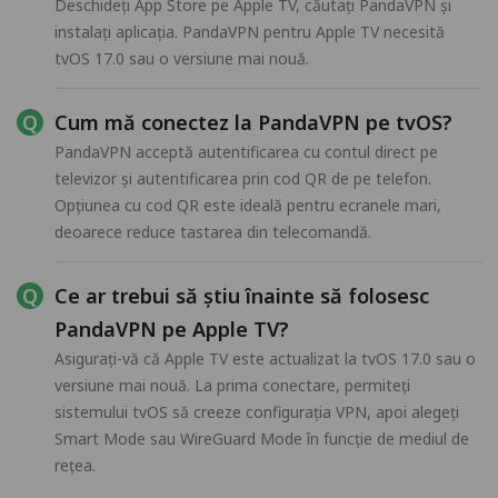
Deschideți App Store pe Apple TV, căutați PandaVPN și
instalați aplicația. PandaVPN pentru Apple TV necesită
tvOS 17.0 sau o versiune mai nouă.
Cum mă conectez la PandaVPN pe tvOS?
PandaVPN acceptă autentificarea cu contul direct pe
televizor și autentificarea prin cod QR de pe telefon.
Opțiunea cu cod QR este ideală pentru ecranele mari,
deoarece reduce tastarea din telecomandă.
Ce ar trebui să știu înainte să folosesc
PandaVPN pe Apple TV?
Asigurați-vă că Apple TV este actualizat la tvOS 17.0 sau o
versiune mai nouă. La prima conectare, permiteți
sistemului tvOS să creeze configurația VPN, apoi alegeți
Smart Mode sau WireGuard Mode în funcție de mediul de
rețea.