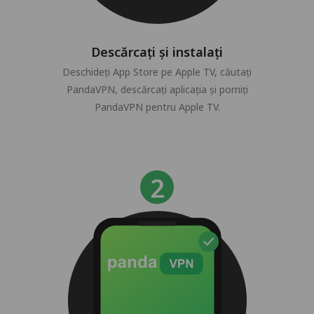
Descărcați și instalați
Deschideți App Store pe Apple TV, căutați
PandaVPN, descărcați aplicația și porniți
PandaVPN pentru Apple TV.