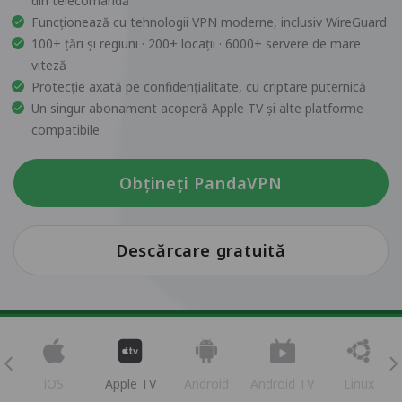
din telecomandă
Funcționează cu tehnologii VPN moderne, inclusiv WireGuard
100+ țări și regiuni · 200+ locații · 6000+ servere de mare
viteză
Protecție axată pe confidențialitate, cu criptare puternică
Un singur abonament acoperă Apple TV și alte platforme
compatibile
Obțineți PandaVPN
Descărcare gratuită
iOS
Apple TV
Android
Android TV
Linux