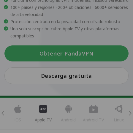
Funciona con tecnologías VPN modernas, incluido WireGuard
100+ países y regiones · 200+ ubicaciones · 6000+ servidores
de alta velocidad
Protección centrada en la privacidad con cifrado robusto
Una sola suscripción cubre Apple TV y otras plataformas
compatibles
Obtener PandaVPN
Descarga gratuita
iOS
Apple TV
Android
Android TV
Linux