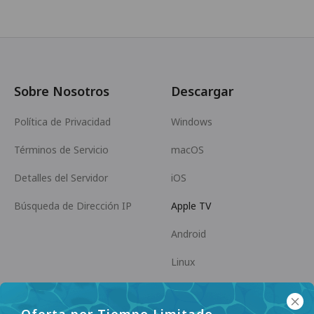
Sobre Nosotros
Descargar
Política de Privacidad
Windows
Términos de Servicio
macOS
Detalles del Servidor
iOS
Búsqueda de Dirección IP
Apple TV
Android
Linux
Android TV