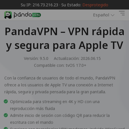
Su IP: 216.73.216.23 · Su Estado:
Desprotegido
Español
PandaVPN – VPN rápida
y segura para Apple TV
Versión: 9.5.0
Actualización: 2026.06.15
Compatible con:
tvOS 17.0+
Con la confianza de usuarios de todo el mundo, PandaVPN
ofrece a los usuarios de Apple TV una conexión a Internet
rápida, segura y privada pensada para la gran pantalla.
Optimizada para streaming en 4K y HD con una
reproducción más fluida
Admite inicio de sesión con código QR para reducir la
escritura con el mando