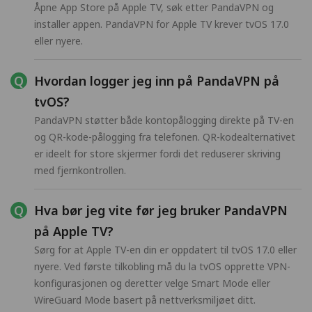
Åpne App Store på Apple TV, søk etter PandaVPN og
installer appen. PandaVPN for Apple TV krever tvOS 17.0
eller nyere.
Hvordan logger jeg inn på PandaVPN på
tvOS?
PandaVPN støtter både kontopålogging direkte på TV-en
og QR-kode-pålogging fra telefonen. QR-kodealternativet
er ideelt for store skjermer fordi det reduserer skriving
med fjernkontrollen.
Hva bør jeg vite før jeg bruker PandaVPN
på Apple TV?
Sørg for at Apple TV-en din er oppdatert til tvOS 17.0 eller
nyere. Ved første tilkobling må du la tvOS opprette VPN-
konfigurasjonen og deretter velge Smart Mode eller
WireGuard Mode basert på nettverksmiljøet ditt.