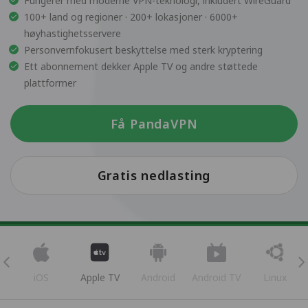
Fungerer med moderne VPN-teknologi, inkludert WireGuard
100+ land og regioner · 200+ lokasjoner · 6000+
høyhastighetsservere
Personvernfokusert beskyttelse med sterk kryptering
Ett abonnement dekker Apple TV og andre støttede
plattformer
Få PandaVPN
Gratis nedlasting
iOS
Apple TV
Android
Android TV
Linux