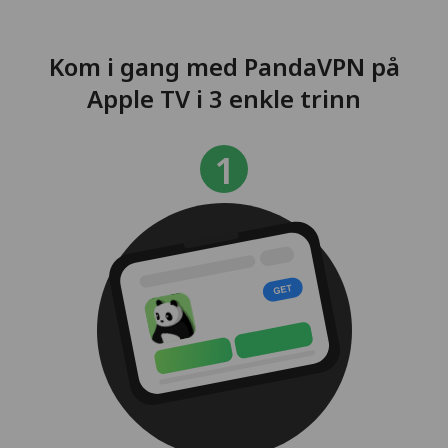
Kom i gang med PandaVPN på
Apple TV i 3 enkle trinn