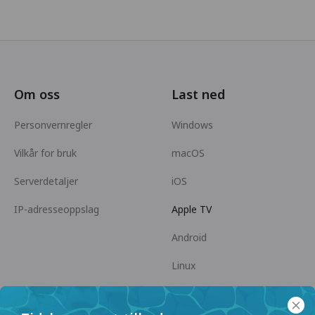
Om oss
Last ned
Personvernregler
Windows
Vilkår for bruk
macOS
Serverdetaljer
iOS
IP-adresseoppslag
Apple TV
Android
Linux
Android TV