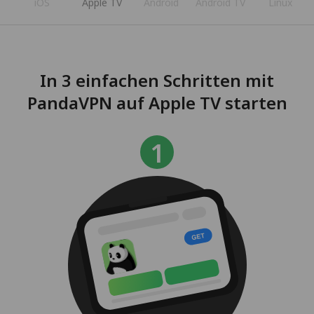
iOS
Apple TV
Android
Android TV
Linux
In 3 einfachen Schritten mit
PandaVPN auf Apple TV starten