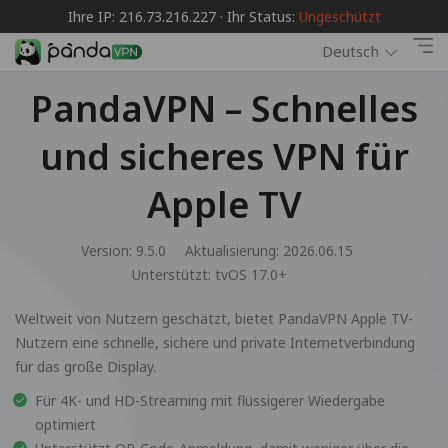
Ihre IP: 216.73.216.227 · Ihr Status:
Ungeschützt
Deutsch
PandaVPN – Schnelles
und sicheres VPN für
Apple TV
Version: 9.5.0
Aktualisierung: 2026.06.15
Unterstützt:
tvOS 17.0+
Weltweit von Nutzern geschätzt, bietet PandaVPN Apple TV-
Nutzern eine schnelle, sichere und private Internetverbindung
für das große Display.
Für 4K- und HD-Streaming mit flüssigerer Wiedergabe
optimiert