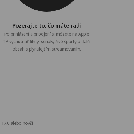
Pozerajte to, čo máte radi
Po prihlásení a pripojení si môžete na Apple
TV vychutnať filmy, seriály, živé športy a ďalší
obsah s plynulejším streamovaním.
17.0 alebo novší.