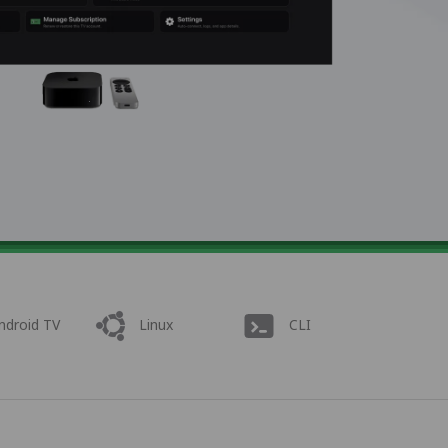
ndroid TV
Linux
CLI