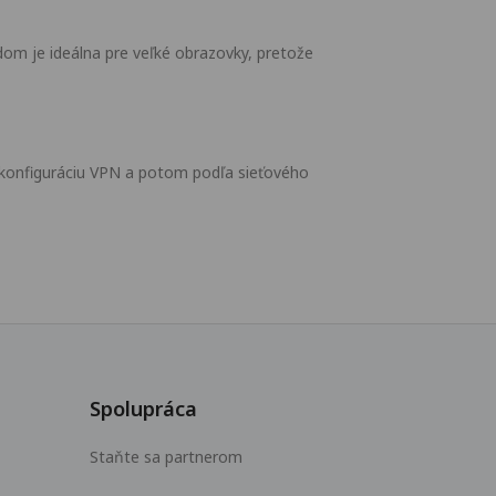
om je ideálna pre veľké obrazovky, pretože
iť konfiguráciu VPN a potom podľa sieťového
Spolupráca
Staňte sa partnerom