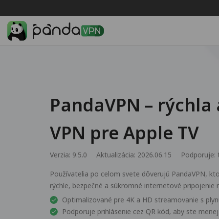
PandaVPN – rýchla
VPN pre Apple TV
Verzia: 9.5.0
Aktualizácia: 2026.06.15
Podporuje:
Používatelia po celom svete dôverujú PandaVPN, kto
rýchle, bezpečné a súkromné internetové pripojenie 
Optimalizované pre 4K a HD streamovanie s plyn
Podporuje prihlásenie cez QR kód, aby ste menej