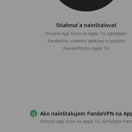
Stiahnuť a nainštalovať
Otvorte App Store na Apple TV, vyhľadajte
PandaVPN, stiahnite aplikáciu a spustite
PandaVPN pre Apple TV.
Ako nainštalujem PandaVPN na App
Otvorte App Store na Apple TV, vyhľadajte Pand