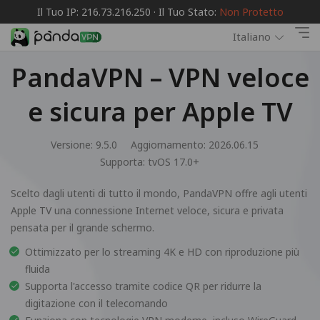
Il Tuo IP: 216.73.216.250 · Il Tuo Stato:
Non Protetto
Italiano
PandaVPN – VPN veloce
e sicura per Apple TV
Versione: 9.5.0
Aggiornamento: 2026.06.15
Supporta:
tvOS 17.0+
Scelto dagli utenti di tutto il mondo, PandaVPN offre agli utenti
Apple TV una connessione Internet veloce, sicura e privata
pensata per il grande schermo.
Ottimizzato per lo streaming 4K e HD con riproduzione più
fluida
Supporta l'accesso tramite codice QR per ridurre la
digitazione con il telecomando