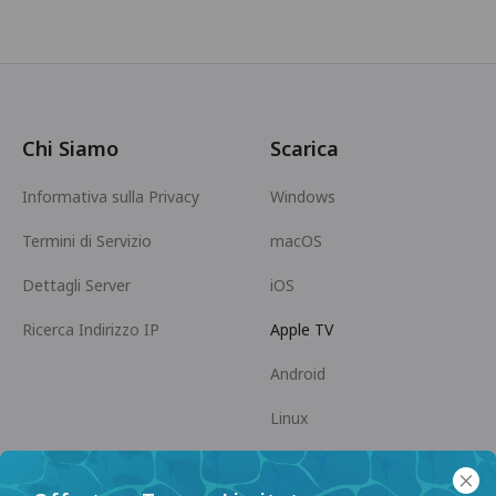
Chi Siamo
Scarica
Informativa sulla Privacy
Windows
Termini di Servizio
macOS
Dettagli Server
iOS
Ricerca Indirizzo IP
Apple TV
Android
Linux
Android TV