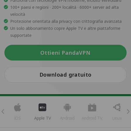
Funziona con tecnologie VPN moderne, incluso WireGuard
100+ paesi e regioni · 200+ località · 6000+ server ad alta
velocità
Protezione orientata alla privacy con crittografia avanzata
Un solo abbonamento copre Apple TV e altre piattaforme
supportate
Ottieni PandaVPN
Download gratuito
iOS
Apple TV
Android
Android TV
Linux