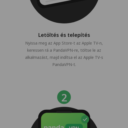
Letöltés és telepítés
Nyissa meg az App Store-t az Apple TV-n,
keressen rá a PandaVPN-re, töltse le az
alkalmazást, majd indítsa el az Apple TV-s
PandaVPN-t.