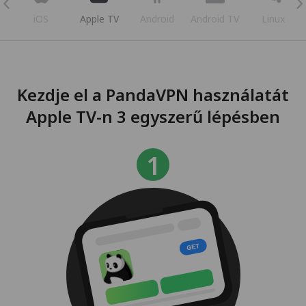
iOS
Apple TV
Android
Android TV
Linux
Kezdje el a PandaVPN használatát
Apple TV-n 3 egyszerű lépésben