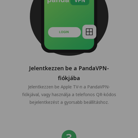
Jelentkezzen be a PandaVPN-
fiókjába
Jelentkezzen be Apple TV-n a PandaVPN-
fiókjával, vagy használja a telefonos QR-kódos
bejelentkezést a gyorsabb beállításhoz.