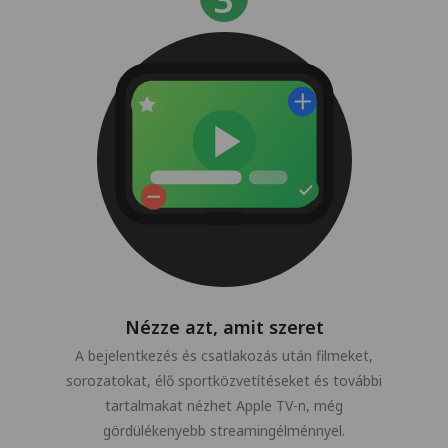
Nézze azt, amit szeret
A bejelentkezés és csatlakozás után filmeket,
sorozatokat, élő sportközvetítéseket és további
tartalmakat nézhet Apple TV-n, még
gördülékenyebb streamingélménnyel.