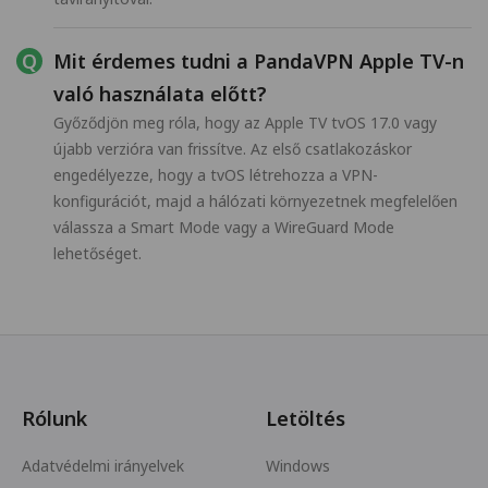
Mit érdemes tudni a PandaVPN Apple TV-n
való használata előtt?
Győződjön meg róla, hogy az Apple TV tvOS 17.0 vagy
újabb verzióra van frissítve. Az első csatlakozáskor
engedélyezze, hogy a tvOS létrehozza a VPN-
konfigurációt, majd a hálózati környezetnek megfelelően
válassza a Smart Mode vagy a WireGuard Mode
lehetőséget.
Rólunk
Letöltés
Adatvédelmi irányelvek
Windows