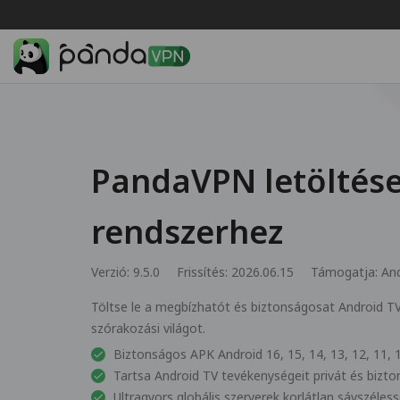
PandaVPN letöltése
rendszerhez
Verzió: 9.5.0
Frissítés: 2026.06.15
Támogatja:
And
Töltse le a megbízhatót és biztonságosat Android T
szórakozási világot.
Biztonságos APK Android 16, 15, 14, 13, 12, 11, 1
Tartsa Android TV tevékenységeit privát és biz
Ultragyors globális szerverek korlátlan sávszéles