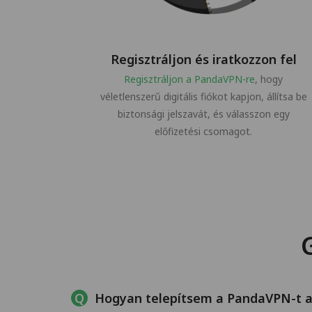
Regisztráljon és iratkozzon fel
Regisztráljon a PandaVPN-re
, hogy
véletlenszerű digitális fiókot kapjon, állítsa be
biztonsági jelszavát, és válasszon egy
előfizetési csomagot.
Hogyan telepítsem a PandaVPN-t a