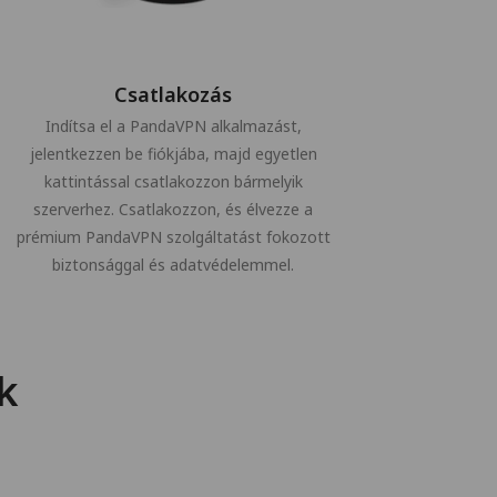
Csatlakozás
Indítsa el a PandaVPN alkalmazást,
jelentkezzen be fiókjába, majd egyetlen
kattintással csatlakozzon bármelyik
szerverhez. Csatlakozzon, és élvezze a
prémium PandaVPN szolgáltatást fokozott
biztonsággal és adatvédelemmel.
k