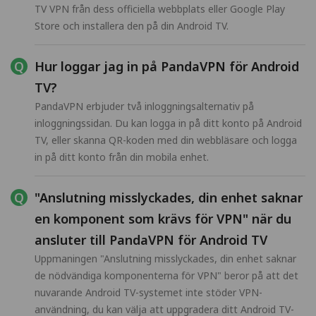
TV VPN från dess officiella webbplats eller Google Play
Store och installera den på din Android TV.
Hur loggar jag in på PandaVPN för Android
TV?
PandaVPN erbjuder två inloggningsalternativ på
inloggningssidan. Du kan logga in på ditt konto på Android
TV, eller skanna QR-koden med din webbläsare och logga
in på ditt konto från din mobila enhet.
"Anslutning misslyckades, din enhet saknar
en komponent som krävs för VPN" när du
ansluter till PandaVPN för Android TV
Uppmaningen "Anslutning misslyckades, din enhet saknar
de nödvändiga komponenterna för VPN" beror på att det
nuvarande Android TV-systemet inte stöder VPN-
användning, du kan välja att uppgradera ditt Android TV-