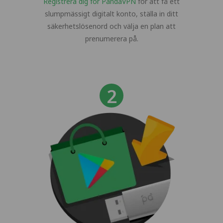
Registrera dig för PandaVPN
för att få ett
slumpmässigt digitalt konto, ställa in ditt
säkerhetslösenord och välja en plan att
prenumerera på.