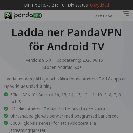
Din IP: 216.73.216.10 · Din status:
Oskyddad
Svenska
Ladda ner PandaVPN
för Android TV
Version: 9.5.0
Uppdatering: 2026.06.15
Stöder:
Android 5.0+
Ladda ner den pålitliga och säkra för din Android TV. Lås upp en
ny värld av underhållning.
Säker APK för Android 16, 15, 14, 13, 12, 11, 10, 9, 8, 7, 6
och 5
Håll dina Android TV-aktiviteter privata och säkra
Ultrasnabba globala servrar med obegränsad bandbredd
6000+ globala servrar för att avblockera alla
streamingtjänster