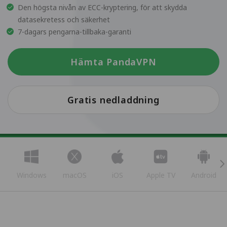
Den högsta nivån av ECC-kryptering, för att skydda
datasekretess och säkerhet
7-dagars pengarna-tillbaka-garanti
Hämta PandaVPN
Gratis nedladdning
Windows
macOS
iOS
Apple TV
Android