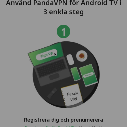
Använd PandaVPN för Android TV i
3 enkla steg
Registrera dig och prenumerera