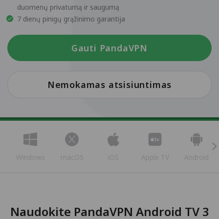
duomenų privatumą ir saugumą
7 dienų pinigų grąžinimo garantija
Gauti PandaVPN
Nemokamas atsisiuntimas
Windows
macOS
iOS
Apple TV
Android
Naudokite PandaVPN Android TV 3