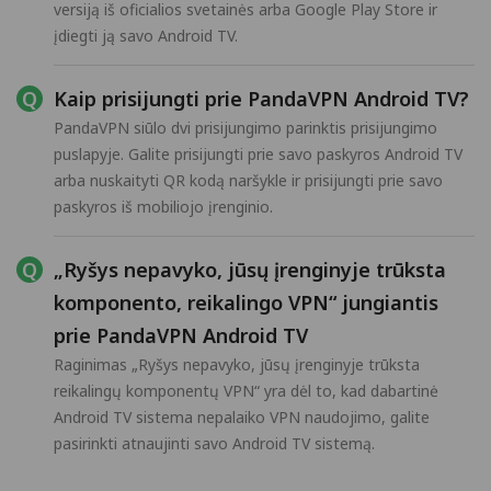
versiją iš oficialios svetainės arba Google Play Store ir
įdiegti ją savo Android TV.
Kaip prisijungti prie PandaVPN Android TV?
PandaVPN siūlo dvi prisijungimo parinktis prisijungimo
puslapyje. Galite prisijungti prie savo paskyros Android TV
arba nuskaityti QR kodą naršykle ir prisijungti prie savo
paskyros iš mobiliojo įrenginio.
„Ryšys nepavyko, jūsų įrenginyje trūksta
komponento, reikalingo VPN“ jungiantis
prie PandaVPN Android TV
Raginimas „Ryšys nepavyko, jūsų įrenginyje trūksta
reikalingų komponentų VPN“ yra dėl to, kad dabartinė
Android TV sistema nepalaiko VPN naudojimo, galite
pasirinkti atnaujinti savo Android TV sistemą.