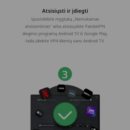
Atsisiųsti ir įdiegti
Spustelėkite mygtuką „Nemokamas
atsisiuntimas“ arba atsisiųskite PandaVPN
diegimo programą Android TV iš Google Play,
tada įdiekite VPN klientą savo Android TV.