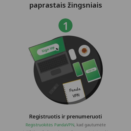
paprastais žingsniais
Registruotis ir prenumeruoti
Registruokitės PandaVPN
, kad gautumėte