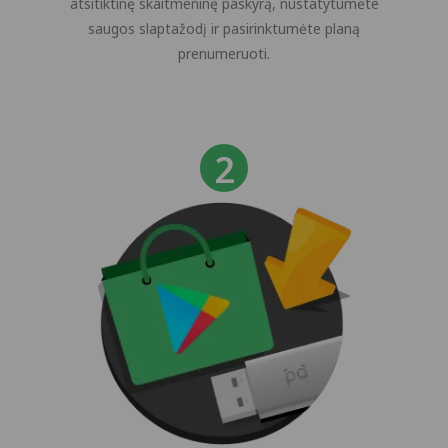
atsitiktinę skaitmeninę paskyrą, nustatytumėte
saugos slaptažodį ir pasirinktumėte planą
prenumeruoti.