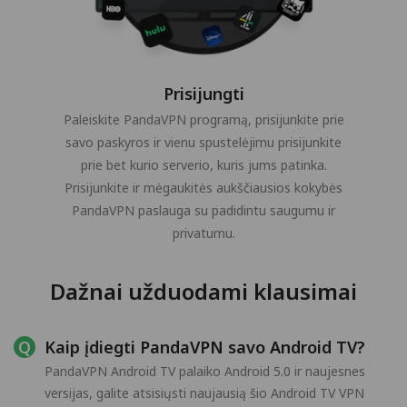
Prisijungti
Paleiskite PandaVPN programą, prisijunkite prie
savo paskyros ir vienu spustelėjimu prisijunkite
prie bet kurio serverio, kuris jums patinka.
Prisijunkite ir mėgaukitės aukščiausios kokybės
PandaVPN paslauga su padidintu saugumu ir
privatumu.
Dažnai užduodami klausimai
Kaip įdiegti PandaVPN savo Android TV?
PandaVPN Android TV palaiko Android 5.0 ir naujesnes
versijas, galite atsisiųsti naujausią šio Android TV VPN