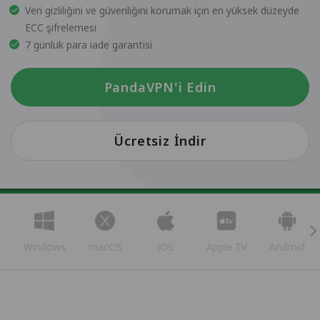
Veri gizliliğini ve güvenliğini korumak için en yüksek düzeyde
ECC şifrelemesi
7 günlük para iade garantisi
PandaVPN'i Edin
Ücretsiz İndir
Windows
macOS
iOS
Apple TV
Android