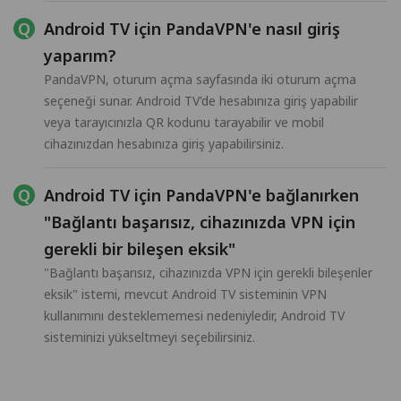
Android TV için PandaVPN'e nasıl giriş
yaparım?
PandaVPN, oturum açma sayfasında iki oturum açma
seçeneği sunar. Android TV'de hesabınıza giriş yapabilir
veya tarayıcınızla QR kodunu tarayabilir ve mobil
cihazınızdan hesabınıza giriş yapabilirsiniz.
Android TV için PandaVPN'e bağlanırken
"Bağlantı başarısız, cihazınızda VPN için
gerekli bir bileşen eksik"
"Bağlantı başarısız, cihazınızda VPN için gerekli bileşenler
eksik" istemi, mevcut Android TV sisteminin VPN
kullanımını desteklememesi nedeniyledir, Android TV
sisteminizi yükseltmeyi seçebilirsiniz.