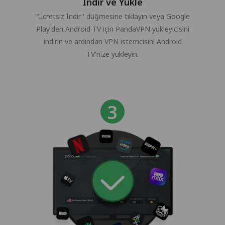
İndir ve Yükle
"Ücretsiz İndir" düğmesine tıklayın veya Google
Play'den Android TV için PandaVPN yükleyicisini
indirin ve ardından VPN istemcisini Android
TV'nize yükleyin.