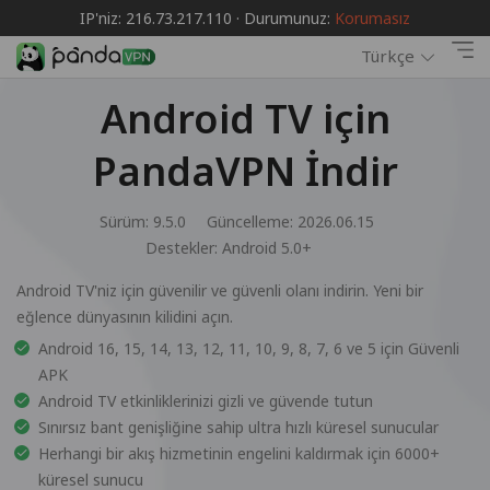
IP'niz: 216.73.217.110 · Durumunuz:
Korumasız
Türkçe
Android TV için
PandaVPN İndir
Sürüm: 9.5.0
Güncelleme: 2026.06.15
Destekler:
Android 5.0+
Android TV'niz için güvenilir ve güvenli olanı indirin. Yeni bir
eğlence dünyasının kilidini açın.
Android 16, 15, 14, 13, 12, 11, 10, 9, 8, 7, 6 ve 5 için Güvenli
APK
Android TV etkinliklerinizi gizli ve güvende tutun
Sınırsız bant genişliğine sahip ultra hızlı küresel sunucular
Herhangi bir akış hizmetinin engelini kaldırmak için 6000+
küresel sunucu