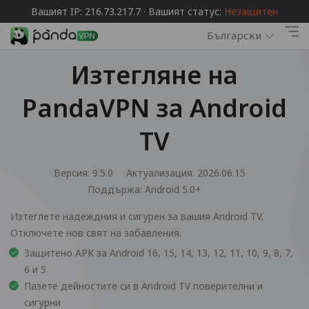
Вашият IP: 216.73.217.7 · Вашият статус:
Незащитен
Български
Изтегляне на
PandaVPN за Android
TV
Версия: 9.5.0
Актуализация: 2026.06.15
Поддържа:
Android 5.0+
Изтеглете надеждния и сигурен за вашия Android TV.
Отключете нов свят на забавления.
Защитено APK за Android 16, 15, 14, 13, 12, 11, 10, 9, 8, 7,
6 и 5
Пазете дейностите си в Android TV поверителни и
сигурни