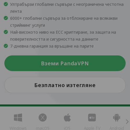
Ултрабързи глобални сървъри с неограничена честотна
лента
6000+ глобални сървъра за отблокиране на всякакви
стрийминг услуги
Най-високото ниво на ECC криптиране, за защита на
поверителността и сигурността на данните
7-дневна гаранция за връщане на парите
Вземи PandaVPN
Безплатно изтегляне
Windows
macOS
iOS
Apple TV
Android