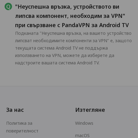
"Неуспешна връзка, устройството ви
липсва компонент, необходим за VPN"
при свързване с PandaVPN за Android TV
Подканата "Неуспешна връзка, на вашето устройство
липсват необходимите компоненти за VPN" е, защото
текущата система Android TV не поддържа
използването на VPN, можете да изберете да
надстроите вашата система Android TV.
За нас
Изтегляне
Политика за
Windows
поверителност
macOS