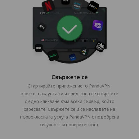
Свържете се
Стартирайте приложението PandaVPN,
влезте в акаунта си и след това се свържете
с едно кликване към всеки сървър, който
харесвате. Свържете се и се насладете на
първокласната услуга PandaVPN с подобрена
сигурност и поверителност.