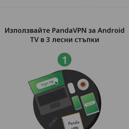
Използвайте PandaVPN за Android
TV в 3 лесни стъпки