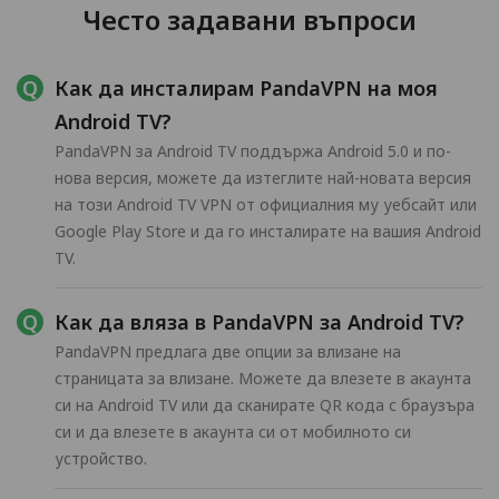
Често задавани въпроси
Как да инсталирам PandaVPN на моя
Android TV?
PandaVPN за Android TV поддържа Android 5.0 и по-
нова версия, можете да изтеглите най-новата версия
на този Android TV VPN от официалния му уебсайт или
Google Play Store и да го инсталирате на вашия Android
TV.
Как да вляза в PandaVPN за Android TV?
PandaVPN предлага две опции за влизане на
страницата за влизане. Можете да влезете в акаунта
си на Android TV или да сканирате QR кода с браузъра
си и да влезете в акаунта си от мобилното си
устройство.