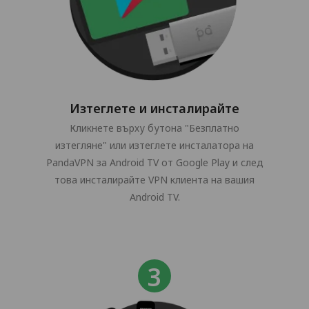
Изтеглете и инсталирайте
Кликнете върху бутона "Безплатно
изтегляне" или изтеглете инсталатора на
PandaVPN за Android TV от Google Play и след
това инсталирайте VPN клиента на вашия
Android TV.