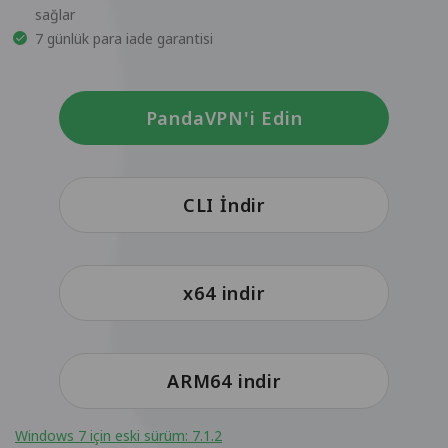
sağlar
7 günlük para iade garantisi
PandaVPN'i Edin
CLI İndir
x64 indir
ARM64 indir
Windows 7 için eski sürüm: 7.1.2