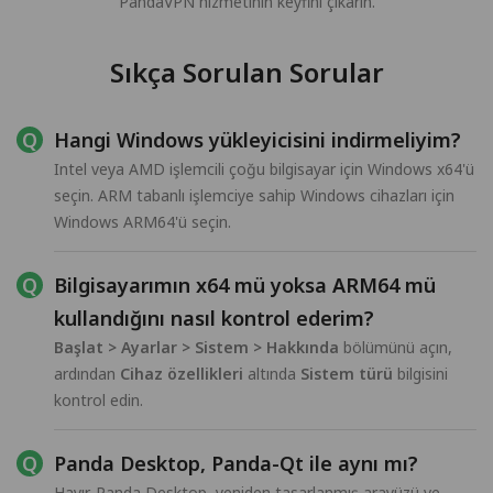
PandaVPN hizmetinin keyfini çıkarın.
Sıkça Sorulan Sorular
Hangi Windows yükleyicisini indirmeliyim?
Intel veya AMD işlemcili çoğu bilgisayar için Windows x64'ü
seçin. ARM tabanlı işlemciye sahip Windows cihazları için
Windows ARM64'ü seçin.
Bilgisayarımın x64 mü yoksa ARM64 mü
kullandığını nasıl kontrol ederim?
Başlat > Ayarlar > Sistem > Hakkında
bölümünü açın,
ardından
Cihaz özellikleri
altında
Sistem türü
bilgisini
kontrol edin.
Panda Desktop, Panda-Qt ile aynı mı?
Hayır. Panda Desktop, yeniden tasarlanmış arayüzü ve