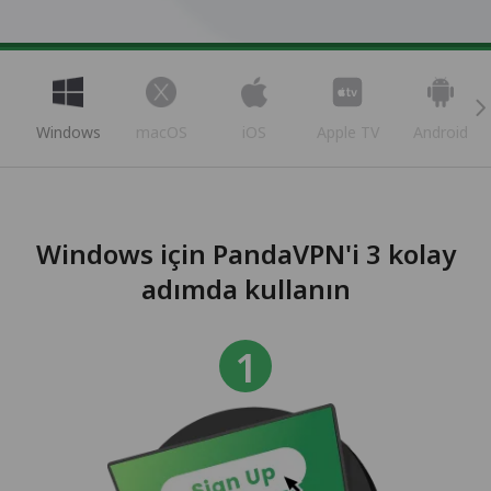
Windows
macOS
iOS
Apple TV
Android
Windows için PandaVPN'i 3 kolay
adımda kullanın