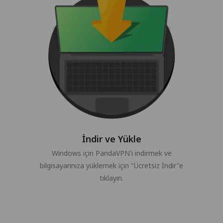
İndir ve Yükle
Windows için PandaVPN'i indirmek ve
bilgisayarınıza yüklemek için "Ücretsiz İndir"e
tıklayın.