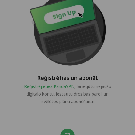
Reģistrēties un abonēt
Reģistrējieties PandaVPN
, lai iegūtu nejaušu
digitālo kontu, iestatītu drošības paroli un
izvēlētos plānu abonēšanai.