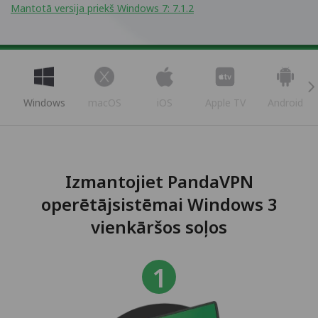
Mantotā versija priekš Windows 7: 7.1.2
Windows
macOS
iOS
Apple TV
Android
Izmantojiet PandaVPN
operētājsistēmai Windows 3
vienkāršos soļos