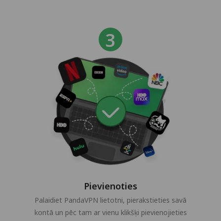
Pievienoties
Palaidiet PandaVPN lietotni, pierakstieties savā
kontā un pēc tam ar vienu klikšķi pievienojieties