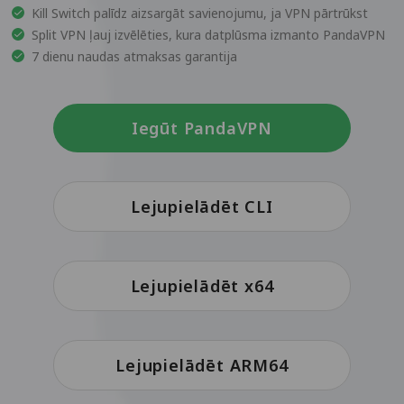
Kill Switch palīdz aizsargāt savienojumu, ja VPN pārtrūkst
Split VPN ļauj izvēlēties, kura datplūsma izmanto PandaVPN
7 dienu naudas atmaksas garantija
Iegūt PandaVPN
Lejupielādēt CLI
Lejupielādēt x64
Lejupielādēt ARM64