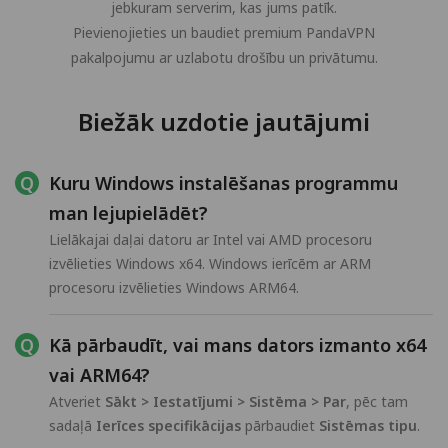
jebkuram serverim, kas jums patīk.
Pievienojieties un baudiet premium PandaVPN
pakalpojumu ar uzlabotu drošību un privātumu.
Biežāk uzdotie jautājumi
Kuru Windows instalēšanas programmu
man lejupielādēt?
Lielākajai daļai datoru ar Intel vai AMD procesoru
izvēlieties Windows x64. Windows ierīcēm ar ARM
procesoru izvēlieties Windows ARM64.
Kā pārbaudīt, vai mans dators izmanto x64
vai ARM64?
Atveriet
Sākt > Iestatījumi > Sistēma > Par
, pēc tam
sadaļā
Ierīces specifikācijas
pārbaudiet
Sistēmas tipu
.