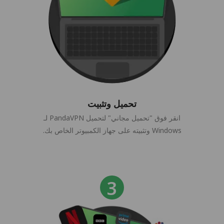
تحميل وتثبيت
انقر فوق "تحميل مجاني" لتحميل PandaVPN لـ
Windows وتثبيته على جهاز الكمبيوتر الخاص بك.