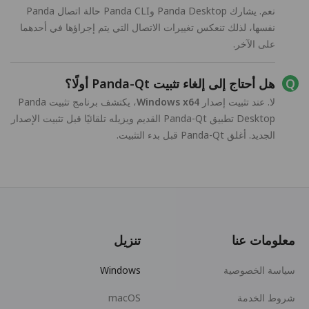
نعم. يشارك Panda Desktop وPanda CLI حالة اتصال Panda
نفسها، لذلك تنعكس تغييرات الاتصال التي يتم إجراؤها في أحدهما
على الآخر.
هل أحتاج إلى إلغاء تثبيت Panda-Qt أولًا؟
لا. عند تثبيت إصدار
Windows x64
، يكتشف برنامج تثبيت Panda
Desktop تطبيق Panda-Qt القديم ويزيله تلقائيًا قبل تثبيت الإصدار
الجديد. أغلق Panda-Qt قبل بدء التثبيت.
معلومات عنا
تنزيل
سياسة الخصوصية
Windows
شروط الخدمة
macOS