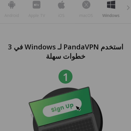
Android
Apple TV
iOS
macOS
Windows
استخدم PandaVPN لـ Windows في 3
خطوات سهلة