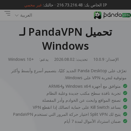
IP الخاص بك: 216.73.216.48 · حالتك:
غير محمي
العربية
تحميل PandaVPN لـ
Windows
الإصدار: 10.0.9
تحديث: 2026.08.02
يدعم:
Windows 10+
تعرّف على Panda Desktop الجديد كليًا، بتصميم أسرع وأبسط وأكثر
موثوقية لتجربة VPN على Windows.
متوافق مع أجهزة Windows x64 وARM64
تجربة نافذة سطح مكتب جديدة وعلبة النظام
تصفح المواقع وابحث عن الخوادم وأدر المفضلة
يساعد Kill Switch على حماية اتصالك إذا انقطع VPN
يتيح لك Split VPN اختيار حركة المرور التي تستخدم PandaVPN
ضمان استرداد الأموال لمدة 7 أيام