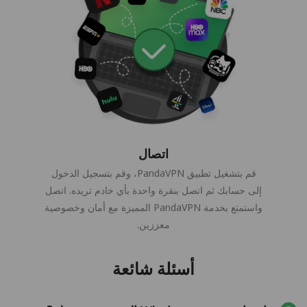
اتصال
قم بتشغيل تطبيق PandaVPN، وقم بتسجيل الدخول
إلى حسابك ثم اتصل بنقرة واحدة بأي خادم تريده. اتصل
واستمتع بخدمة PandaVPN المميزة مع أمان وخصوصية
معززين.
أسئلة شائعة