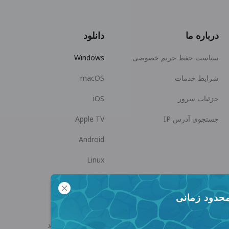
درباره ما
دانلود
سیاست حفظ حریم خصوصی
Windows
شرایط خدمات
macOS
جزئیات سرور
iOS
جستجوی آدرس IP
Apple TV
Android
Linux
Android TV
محدود زمانی
مرکز راهنما
همکاری
panda7x24@gmail.com
همکار فروش شوید