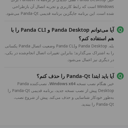
Windows است که رابط کاربری و تجربه اتصال آن بازطراحی
شده است. این برنامه جایگزین برنامه قدیمی Panda-Qt می‌شود.
آیا می‌توانم Panda Desktop و Panda CLI را با
هم استفاده کنم؟
بله. Panda Desktop وPanda CLI وضعیت اتصال Panda یکسانی
را به اشتراک می‌گذارند؛ بنابراین تغییرات اتصال انجام‌شده در یکی،
در دیگری نیز اعمال می‌شود.
آیا باید ابتدا Panda-Qt را حذف کنم؟
خیر. هنگام نصب نسخه
Windows x64
، نصب‌کننده Panda
Desktop پیش از نصب نسخه جدید، برنامه قدیمی Panda-Qt را
به‌طور خودکار شناسایی و حذف می‌کند. پیش از شروع نصب،
Panda-Qt را ببندید.