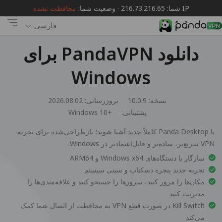
IP شما: 216.73.216.65 · وضعیت شما:
محافظت نشده
فارسی
دانلود PandaVPN برای
Windows
نسخه: 10.0.9
بروزرسانی: 2026.08.02
پشتیبانی:
Windows 10+
با Panda Desktop کاملاً جدید آشنا شوید؛ بازطراحی‌شده برای تجربه
VPN سریع‌تر، ساده‌تر و قابل‌اعتمادتر در Windows.
سازگار با دستگاه‌های Windows x64 و ARM64
تجربه جدید پنجره دسکتاپ و سینی سیستم
مکان‌ها را مرور کنید، سرورها را جستجو کنید و علاقه‌مندی‌ها را
مدیریت کنید
Kill Switch در صورت قطع VPN به محافظت از اتصال شما کمک
می‌کند