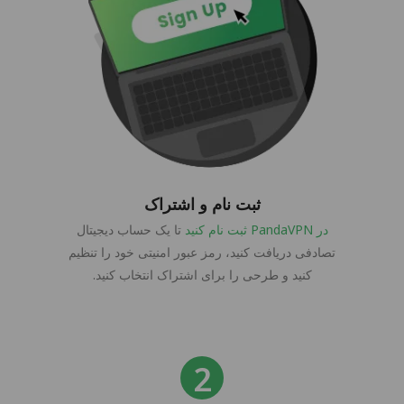
ثبت نام و اشتراک
در PandaVPN ثبت نام کنید
تا یک حساب دیجیتال
تصادفی دریافت کنید، رمز عبور امنیتی خود را تنظیم
کنید و طرحی را برای اشتراک انتخاب کنید.