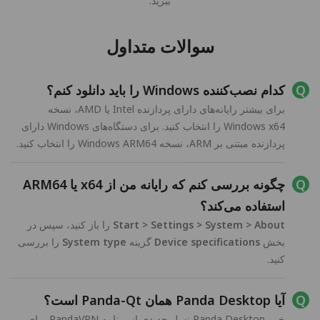
ببرید.
سوالات متداول
کدام نصب‌کننده Windows را باید دانلود کنم؟
برای بیشتر رایانه‌های دارای پردازنده Intel یا AMD، نسخه
Windows x64 را انتخاب کنید. برای دستگاه‌های Windows دارای
پردازنده مبتنی بر ARM، نسخه Windows ARM64 را انتخاب کنید.
چگونه بررسی کنم که رایانه من از x64 یا ARM64
استفاده می‌کند؟
Start > Settings > System > About
را باز کنید، سپس در
بخش
Device specifications
گزینه
System type
را بررسی
کنید.
آیا Panda Desktop همان Panda-Qt است؟
خیر. Panda Desktop نسل جدیدی از برنامه PandaVPN برای