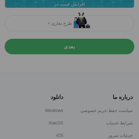
افزایش قیمت در
طرح تجاری >
بعدی
درباره ما
دانلود
سیاست حفظ حریم خصوصی
Windows
شرایط خدمات
macOS
جزئیات سرور
iOS