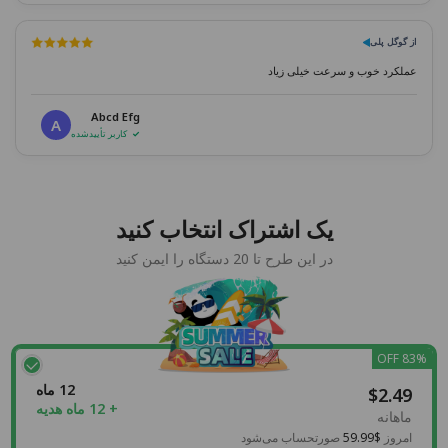
از گوگل پلی
عملکرد خوب و سرعت خیلی زیاد
Abcd Efg
A
کاربر تأییدشده
یک اشتراک انتخاب کنید
در این طرح تا 20 دستگاه را ایمن کنید
83% OFF
12 ماه
$2.49
+ 12 ماه هدیه
ماهانه
امروز
$59.99
صورتحساب می‌شود