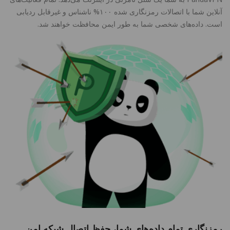
آنلاین شما با اتصالات رمزنگاری شده ۱۰۰% ناشناس و غیرقابل ردیابی
است. داده‌های شخصی شما به طور ایمن محافظت خواهند شد.
رمزنگاری تمام داده‌های شما، حفظ اتصال شبکه امن