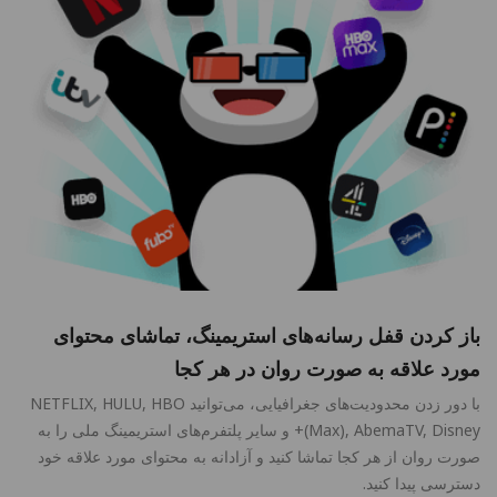
باز کردن قفل رسانه‌های استریمینگ، تماشای محتوای
مورد علاقه به صورت روان در هر کجا
با دور زدن محدودیت‌های جغرافیایی، می‌توانید NETFLIX, HULU, HBO
(Max), AbemaTV, Disney+ و سایر پلتفرم‌های استریمینگ ملی را به
صورت روان از هر کجا تماشا کنید و آزادانه به محتوای مورد علاقه خود
دسترسی پیدا کنید.