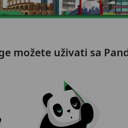
uge možete uživati sa Pa