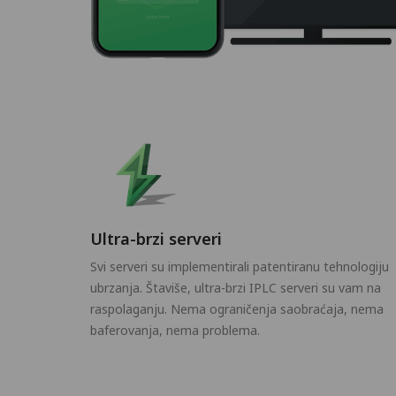
Ultra-brzi serveri
Svi serveri su implementirali patentiranu tehnologiju
ubrzanja. Štaviše, ultra-brzi IPLC serveri su vam na
raspolaganju. Nema ograničenja saobraćaja, nema
baferovanja, nema problema.