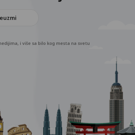
reuzmi
edijima, i više sa bilo kog mesta na svetu