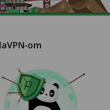
ndaVPN-om