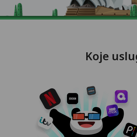
Koje usl