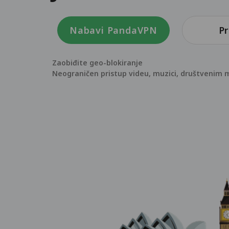
Nabavi PandaVPN
P
Zaobiđite geo-blokiranje
Neograničen pristup videu, muzici, društvenim m