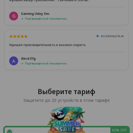
Gaming Udoy Sm
G
Подтверждённый пользователь
ИЗ GOOGLE PLAY
Хорошая производительность и высокая скорость
Abcd Efg
A
Подтверждённый пользователь
Выберите тариф
Защитите до 20 устройств в этом тарифе
83% OFF