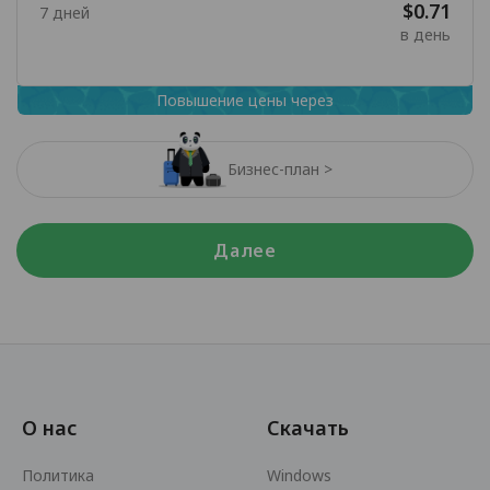
$0.71
7 дней
в день
Повышение цены через
Бизнес-план >
Далее
О нас
Скачать
Политика
Windows