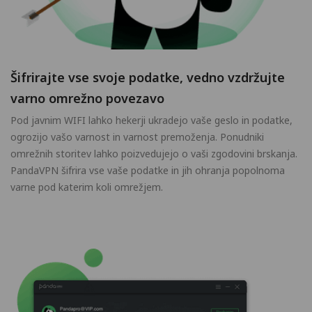
Šifrirajte vse svoje podatke, vedno vzdržujte
varno omrežno povezavo
Pod javnim WIFI lahko hekerji ukradejo vaše geslo in podatke,
ogrozijo vašo varnost in varnost premoženja. Ponudniki
omrežnih storitev lahko poizvedujejo o vaši zgodovini brskanja.
PandaVPN šifrira vse vaše podatke in jih ohranja popolnoma
varne pod katerim koli omrežjem.