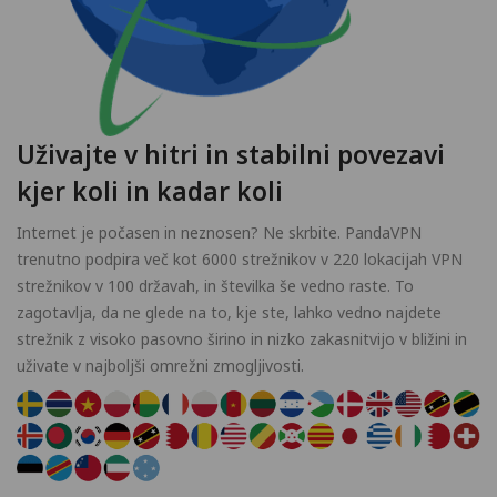
Uživajte v hitri in stabilni povezavi
kjer koli in kadar koli
Internet je počasen in neznosen? Ne skrbite. PandaVPN
trenutno podpira več kot 6000 strežnikov v 220 lokacijah VPN
strežnikov v 100 državah, in številka še vedno raste. To
zagotavlja, da ne glede na to, kje ste, lahko vedno najdete
strežnik z visoko pasovno širino in nizko zakasnitvijo v bližini in
uživate v najboljši omrežni zmogljivosti.