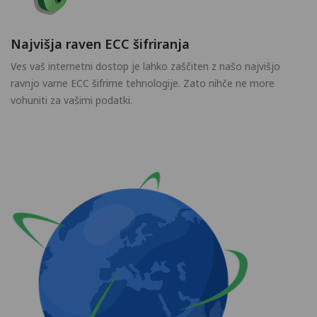
Najvišja raven ECC šifriranja
Ves vaš internetni dostop je lahko zaščiten z našo najvišjo
ravnjo varne ECC šifrirne tehnologije. Zato nihče ne more
vohuniti za vašimi podatki.