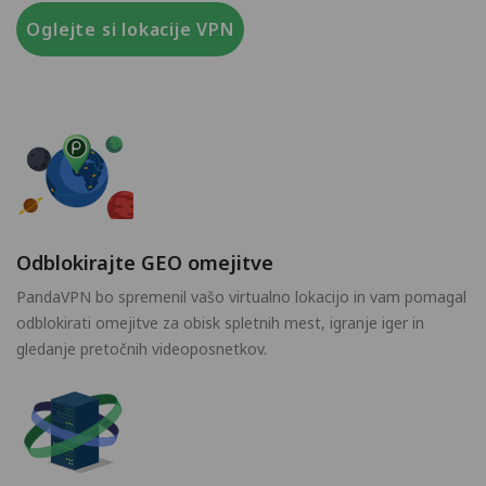
Oglejte si lokacije VPN
Odblokirajte GEO omejitve
PandaVPN bo spremenil vašo virtualno lokacijo in vam pomagal
odblokirati omejitve za obisk spletnih mest, igranje iger in
gledanje pretočnih videoposnetkov.