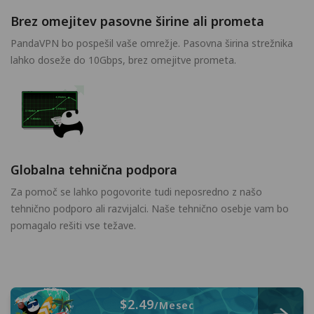
Brez omejitev pasovne širine ali prometa
PandaVPN bo pospešil vaše omrežje. Pasovna širina strežnika
lahko doseže do 10Gbps, brez omejitve prometa.
Globalna tehnična podpora
Za pomoč se lahko pogovorite tudi neposredno z našo
tehnično podporo ali razvijalci. Naše tehnično osebje vam bo
pomagalo rešiti vse težave.
$2.49
/Mesec