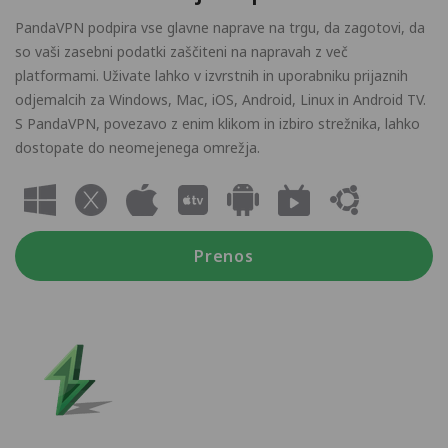
PandaVPN podpira vse glavne naprave na trgu, da zagotovi, da
so vaši zasebni podatki zaščiteni na napravah z več
platformami. Uživate lahko v izvrstnih in uporabniku prijaznih
odjemalcih za Windows, Mac, iOS, Android, Linux in Android TV.
S PandaVPN, povezavo z enim klikom in izbiro strežnika, lahko
dostopate do neomejenega omrežja.
Prenos