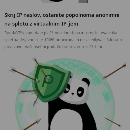
Skrij IP naslov, ostanite popolnoma anonimni
na spletu z virtualnim IP-jem
PandaVPN vam daje plašč nevidnosti na internetu. Vsa vaša
spletna dejavnost je 100% anonimna in neizsledljiva s šifrirano
povezavo. Vaši osebni podatki bodo varno zaščiteni.