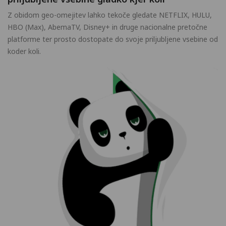
Z obidom geo-omejitev lahko tekoče gledate NETFLIX, HULU,
HBO (Max), AbemaTV, Disney+ in druge nacionalne pretočne
platforme ter prosto dostopate do svoje priljubljene vsebine od
koder koli.