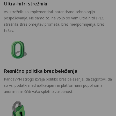
Ultra-hitri strežniki
Vsi strežniki so implementirali patentirano tehnologijo
pospeševanja. Ne samo to, na voljo so vam ultra-hitri IPLC
strežniki. Brez omejitev prometa, brez medpomnjenja, brez
težav.
Resnično politika brez beleženja
PandaVPN strogo izvaja politiko brez beleženja, da zagotovi, da
so vsi podatki med aplikacijami in platformami popolnoma
anonimni in ščiti vašo spletno zasebnost.