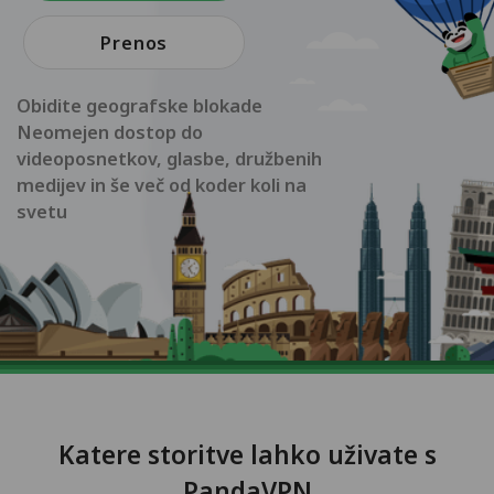
Prenos
Obidite geografske blokade
Neomejen dostop do
videoposnetkov, glasbe, družbenih
medijev in še več od koder koli na
svetu
Katere storitve lahko uživate s
PandaVPN