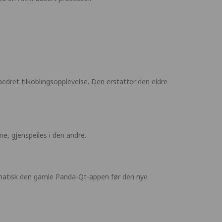
ret tilkoblingsopplevelse. Den erstatter den eldre
e, gjenspeiles i den andre.
matisk den gamle Panda-Qt-appen før den nye