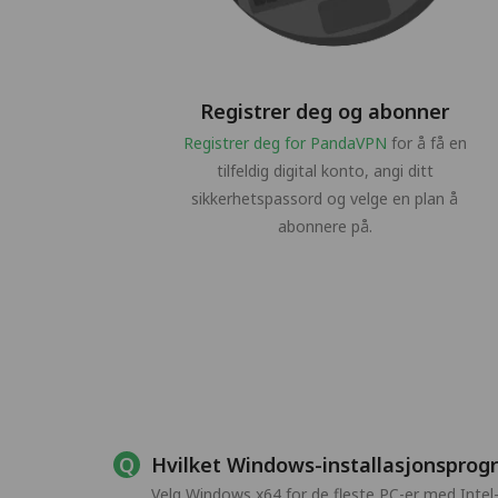
Registrer deg og abonner
Registrer deg for PandaVPN
for å få en
tilfeldig digital konto, angi ditt
sikkerhetspassord og velge en plan å
abonnere på.
Hvilket Windows-installasjonsprogr
Velg Windows x64 for de fleste PC-er med Int