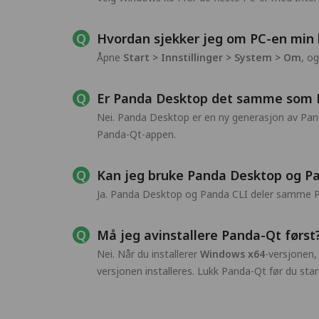
Hvordan sjekker jeg om PC-en min 
Åpne
Start > Innstillinger > System > Om
, o
Er Panda Desktop det samme som 
Nei. Panda Desktop er en ny generasjon av Pand
Panda-Qt-appen.
Kan jeg bruke Panda Desktop og 
Ja. Panda Desktop og Panda CLI deler samme Pand
Må jeg avinstallere Panda-Qt først
Nei. Når du installerer
Windows x64
-versjonen
versjonen installeres. Lukk Panda-Qt før du star