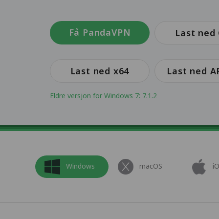
Få PandaVPN
Last ned 
Last ned x64
Last ned 
Eldre versjon for Windows 7: 7.1.2
Windows
macOS
i