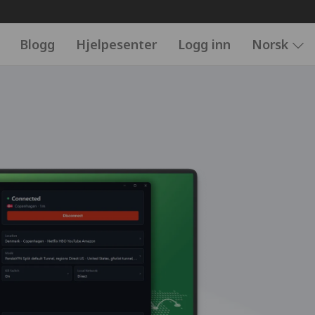
Blogg
Hjelpesenter
Logg inn
Norsk