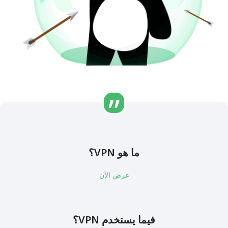
ما هو VPN؟
عرض الآن
فيما يستخدم VPN؟