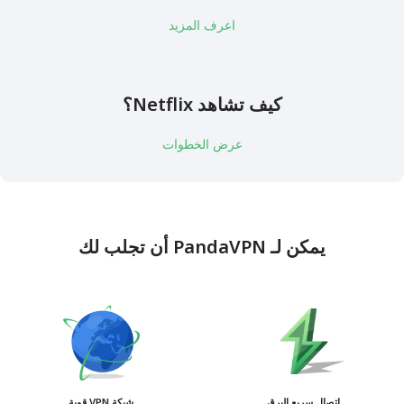
اعرف المزيد
كيف تشاهد Netflix؟
عرض الخطوات
يمكن لـ PandaVPN أن تجلب لك
اتصال سريع البرق
شبكة VPN قوية