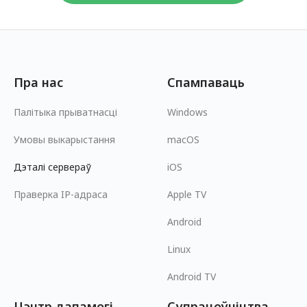
Пра нас
Спампаваць
Палітыка прыватнасці
Windows
Умовы выкарыстання
macOS
Дэталі сервераў
iOS
Праверка IP-адраса
Apple TV
Android
Linux
Android TV
Цэнтр дапамогі
Супрацоўніцтва