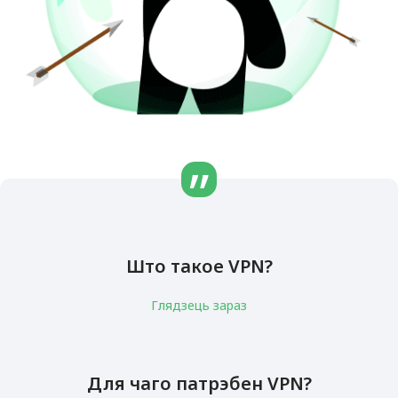
Што такое VPN?
Глядзець зараз
Для чаго патрэбен VPN?